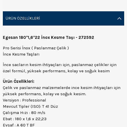
ÜRÜN ÖZELLIKLERI
Egesan 180*1,6*22 İnox Kesme Taşı - 272592
Pro Serisi İnox ( Paslanmaz Çelik )
İnce Kesme Taşları
İnce sacların kesim ihtiyaçları için, paslanmaz çelikler için
özel formül, yüksek performans, kolay ve soğuk kesim
Ürün Özellikleri:
Çelik ve paslanmaz malzemelerde ince kesim ihtiyaçları için
yüksek performans, kolay ve soğuk kesim.
Versiyon : Professional
Mevcut Tipler (ISO): T 41 Düz
Çalışma Hızı : 80 m/s
Ebat : 180 x 1,6 x 22,23
Evsaf : A 60 T BF