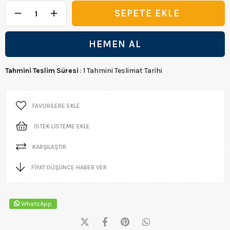
Tahmini Teslim Süresi
:
1 Tahmini Teslimat Tarihi
FAVORILERE EKLE
İSTEK LISTEME EKLE
KARŞILAŞTIR
FIYAT DÜŞÜNCE HABER VER
WhatsApp