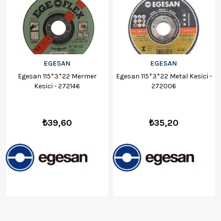
EGESAN
EGESAN
Egesan 115*3*22 Mermer
Egesan 115*3*22 Metal Kesici -
Kesici - 272146
272006
₺39,60
₺35,20