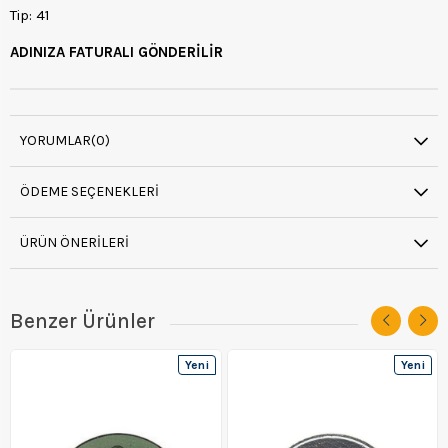
Tip: 41
ADINIZA FATURALI GÖNDERİLİR
YORUMLAR
(0)
ÖDEME SEÇENEKLERI
ÜRÜN ÖNERILERI
Benzer Ürünler
Yeni
Yeni
Ürün
Ürün