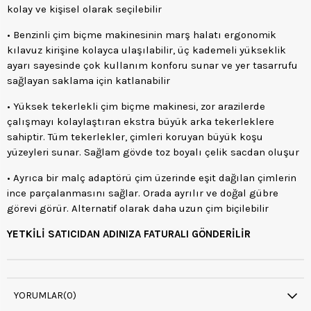
kolay ve kişisel olarak seçilebilir
• Benzinli çim biçme makinesinin marş halatı ergonomik
kılavuz kirişine kolayca ulaşılabilir, üç kademeli yükseklik
ayarı sayesinde çok kullanım konforu sunar ve yer tasarrufu
sağlayan saklama için katlanabilir
• Yüksek tekerlekli çim biçme makinesi, zor arazilerde
çalışmayı kolaylaştıran ekstra büyük arka tekerleklere
sahiptir. Tüm tekerlekler, çimleri koruyan büyük koşu
yüzeyleri sunar. Sağlam gövde toz boyalı çelik sacdan oluşur
• Ayrıca bir malç adaptörü çim üzerinde eşit dağılan çimlerin
ince parçalanmasını sağlar. Orada ayrılır ve doğal gübre
görevi görür. Alternatif olarak daha uzun çim biçilebilir
YETKİLİ SATICIDAN ADINIZA FATURALI GÖNDERİLİR
YORUMLAR
(0)