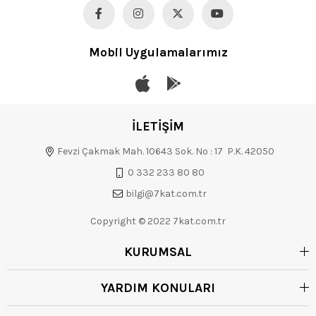
Mobil Uygulamalarımız
İLETİŞİM
Fevzi Çakmak Mah. 10643 Sok. No : 17 P.K. 42050
0 332 233 80 80
bilgi@7kat.com.tr
Copyright © 2022 7kat.com.tr
KURUMSAL
YARDIM KONULARI