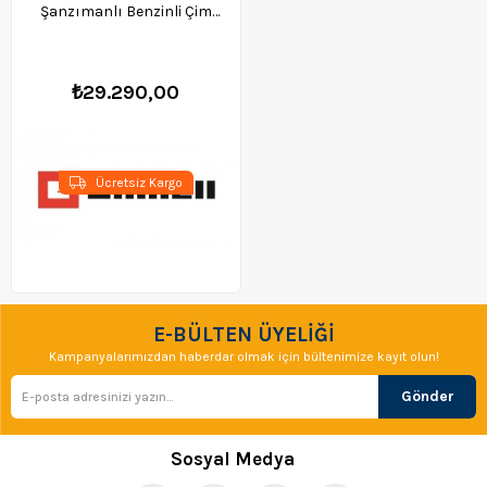
Şanzımanlı Benzinli Çim
Biçme Makinesi - 3404860
₺29.290,00
Ücretsiz Kargo
E-BÜLTEN ÜYELİĞİ
Kampanyalarımızdan haberdar olmak için bültenimize kayıt olun!
Gönder
Sosyal Medya