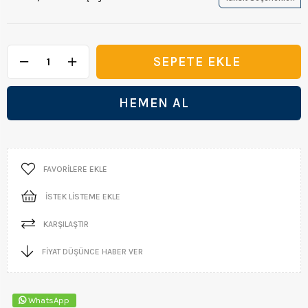
FAVORILERE EKLE
İSTEK LISTEME EKLE
KARŞILAŞTIR
FIYAT DÜŞÜNCE HABER VER
WhatsApp