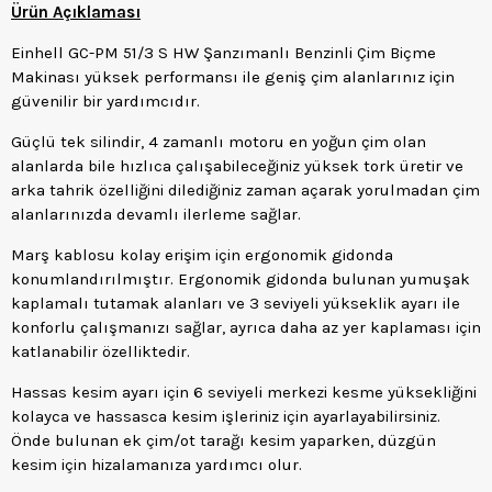
Ürün Açıklaması
Einhell GC-PM 51/3 S HW Şanzımanlı Benzinli Çim Biçme
Makinası yüksek performansı ile geniş çim alanlarınız için
güvenilir bir yardımcıdır.
Güçlü tek silindir, 4 zamanlı motoru en yoğun çim olan
alanlarda bile hızlıca çalışabileceğiniz yüksek tork üretir ve
arka tahrik özelliğini dilediğiniz zaman açarak yorulmadan çim
alanlarınızda devamlı ilerleme sağlar.
Marş kablosu kolay erişim için ergonomik gidonda
konumlandırılmıştır. Ergonomik gidonda bulunan yumuşak
kaplamalı tutamak alanları ve 3 seviyeli yükseklik ayarı ile
konforlu çalışmanızı sağlar, ayrıca daha az yer kaplaması için
katlanabilir özelliktedir.
Hassas kesim ayarı için 6 seviyeli merkezi kesme yüksekliğini
kolayca ve hassasca kesim işleriniz için ayarlayabilirsiniz.
Önde bulunan ek çim/ot tarağı kesim yaparken, düzgün
kesim için hizalamanıza yardımcı olur.