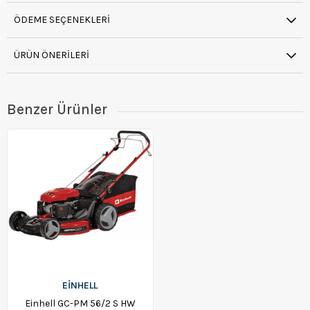
ÖDEME SEÇENEKLERI
ÜRÜN ÖNERILERI
Benzer Ürünler
EİNHELL
Einhell GC-PM 56/2 S HW