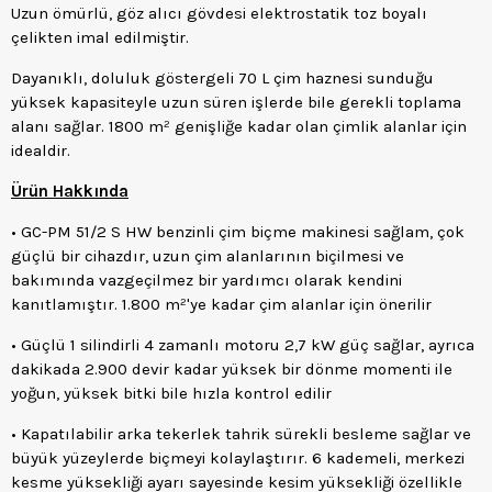
Uzun ömürlü, göz alıcı gövdesi elektrostatik toz boyalı
çelikten imal edilmiştir.
Dayanıklı, doluluk göstergeli 70 L çim haznesi sunduğu
yüksek kapasiteyle uzun süren işlerde bile gerekli toplama
alanı sağlar. 1800 m² genişliğe kadar olan çimlik alanlar için
idealdir.
Ürün Hakkında
• GC-PM 51/2 S HW benzinli çim biçme makinesi sağlam, çok
güçlü bir cihazdır, uzun çim alanlarının biçilmesi ve
bakımında vazgeçilmez bir yardımcı olarak kendini
kanıtlamıştır. 1.800 m²'ye kadar çim alanlar için önerilir
• Güçlü 1 silindirli 4 zamanlı motoru 2,7 kW güç sağlar, ayrıca
dakikada 2.900 devir kadar yüksek bir dönme momenti ile
yoğun, yüksek bitki bile hızla kontrol edilir
• Kapatılabilir arka tekerlek tahrik sürekli besleme sağlar ve
büyük yüzeylerde biçmeyi kolaylaştırır. 6 kademeli, merkezi
kesme yüksekliği ayarı sayesinde kesim yüksekliği özellikle