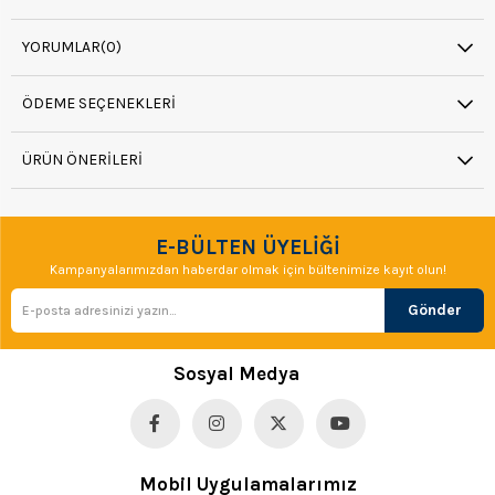
YORUMLAR
(0)
ÖDEME SEÇENEKLERI
ÜRÜN ÖNERILERI
E-BÜLTEN ÜYELİĞİ
Kampanyalarımızdan haberdar olmak için bültenimize kayıt olun!
Gönder
Sosyal Medya
Mobil Uygulamalarımız