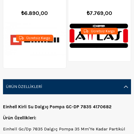
₺6.890,00
₺7.769,00
Ücretsiz Kargo
Ücretsiz Kargo
ÜRÜN ÖZELLIKLERI
Einhell Kirli Su Dalgıç Pompa GC-DP 7835 4170682
Ürün Özellikleri:
Einhell Gc/Dp 7835 Dalgıç Pompa 35 Mm'Ye Kadar Partikül