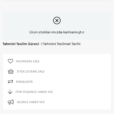
Ürün stoklarımızda kalmamıştır.
Tahmini Teslim Süresi
:
1 Tahmini Teslimat Tarihi
FAVORILERE EKLE
İSTEK LISTEME EKLE
KARŞILAŞTIR
FIYAT DÜŞÜNCE HABER VER
GELINCE HABER VER