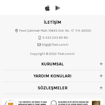
İLETİŞİM
Fevzi Çakmak Mah. 10643 Sok. No : 17 P.K. 42050
0 332 233 80 80
bilgi@7kat.com.tr
Copyright © 2022 7kat.com.tr
KURUMSAL
YARDIM KONULARI
SÖZLEŞMELER