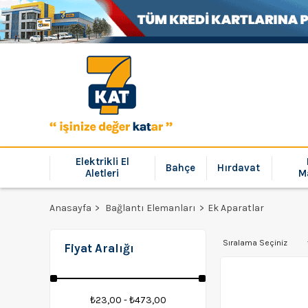
Elektrikli El
Bahçe
Hırdavat
Aletleri
M
Anasayfa
Bağlantı Elemanları
Ek Aparatlar
Fiyat Aralığı
₺23,00 - ₺473,00