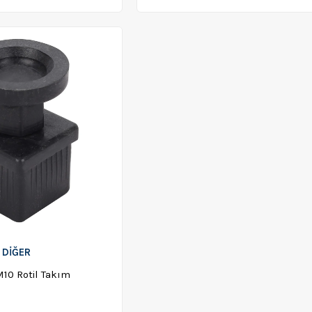
DİĞER
10 Rotil Takım