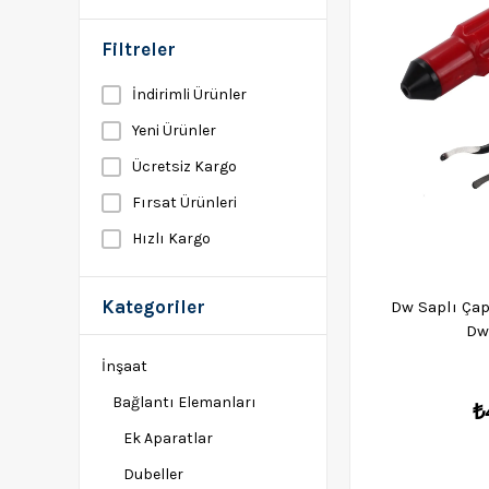
Filtreler
İndirimli Ürünler
Yeni Ürünler
Ücretsiz Kargo
Fırsat Ürünleri
Hızlı Kargo
Kategoriler
Dw Saplı Ça
Dw
İnşaat
Bağlantı Elemanları
₺
Ek Aparatlar
Dubeller