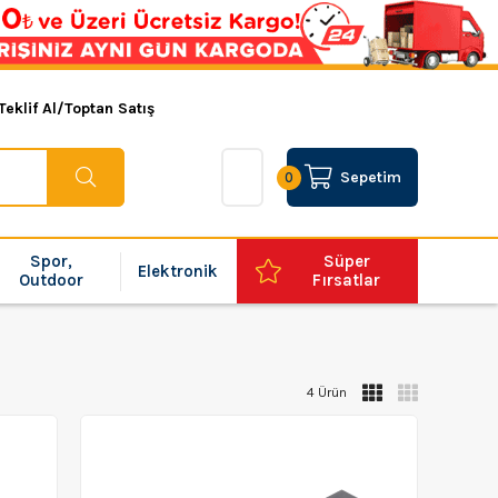
Teklif Al/Toptan Satış
Sepetim
0
Spor,
Süper
Elektronik
Outdoor
Fırsatlar
4 Ürün