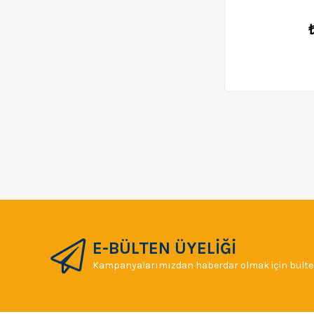
E-BÜLTEN ÜYELİĞİ
Kampanyalarımızdan haberdar olmak için bülten