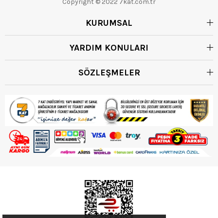
Copyright © 2022 7kat.com.tr
KURUMSAL
YARDIM KONULARI
SÖZLEŞMELER