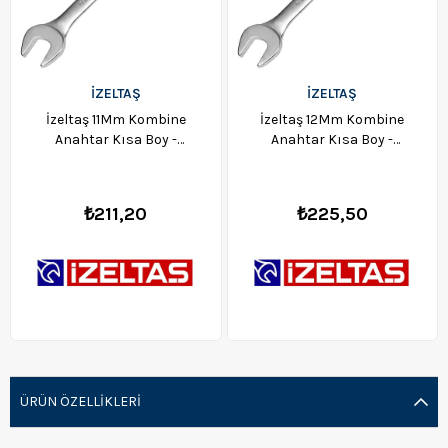
İZELTAŞ
İZELTAŞ
İzeltaş 11Mm Kombine
İzeltaş 12Mm Kombine
Anahtar Kısa Boy -
Anahtar Kısa Boy -
0320020011
0320020012
₺211,20
₺225,50
ÜRÜN ÖZELLIKLERI