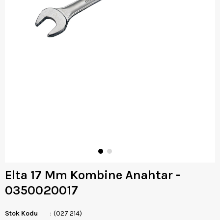
Elta 17 Mm Kombine Anahtar -
0350020017
Stok Kodu
(027 214)