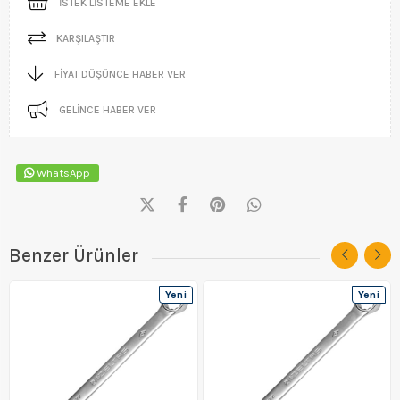
İSTEK LISTEME EKLE
KARŞILAŞTIR
FIYAT DÜŞÜNCE HABER VER
GELINCE HABER VER
WhatsApp
Benzer Ürünler
Yeni
Yeni
Ürün
Ürün