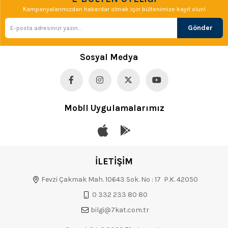
Kampanyalarımızdan haberdar olmak için bültenimize kayıt olun!
Gönder
Sosyal Medya
Mobil Uygulamalarımız
İLETİŞİM
Fevzi Çakmak Mah. 10643 Sok. No : 17 P.K. 42050
0 332 233 80 80
bilgi@7kat.com.tr