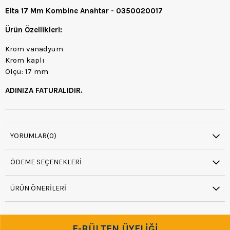
Elta 17 Mm Kombine Anahtar - 0350020017
Ürün Özellikleri:
Krom vanadyum
Krom kaplı
Ölçü: 17 mm
ADINIZA FATURALIDIR.
YORUMLAR
(0)
ÖDEME SEÇENEKLERI
ÜRÜN ÖNERILERI
E-BÜLTEN ÜYELİĞİ