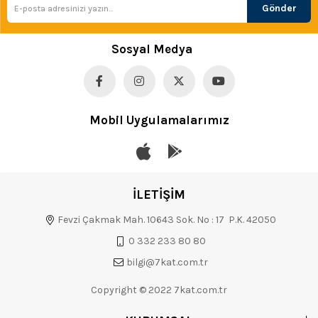
Gönder
Sosyal Medya
Mobil Uygulamalarımız
İLETİŞİM
Fevzi Çakmak Mah. 10643 Sok. No : 17 P.K. 42050
0 332 233 80 80
bilgi@7kat.com.tr
Copyright © 2022 7kat.com.tr