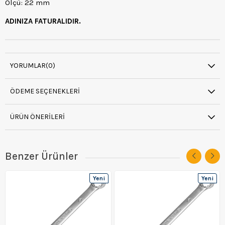
Ölçü: 22 mm
ADINIZA FATURALIDIR.
YORUMLAR
(0)
ÖDEME SEÇENEKLERI
ÜRÜN ÖNERILERI
Benzer Ürünler
Yeni
Yeni
Ürün
Ürün