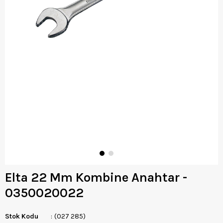
Elta 22 Mm Kombine Anahtar -
0350020022
Stok Kodu
(027 285)