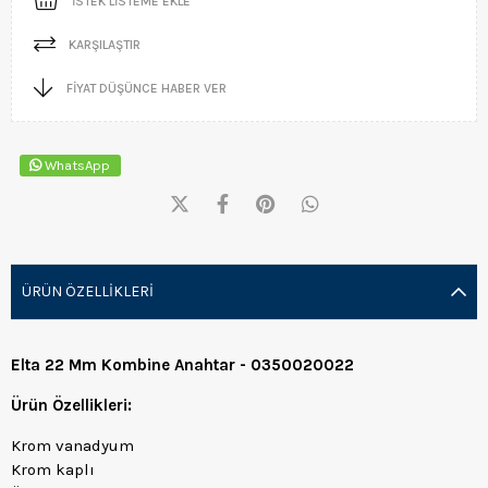
İSTEK LISTEME EKLE
KARŞILAŞTIR
FIYAT DÜŞÜNCE HABER VER
WhatsApp
ÜRÜN ÖZELLIKLERI
Elta 22 Mm Kombine Anahtar - 0350020022
Ürün Özellikleri:
Krom vanadyum
Krom kaplı