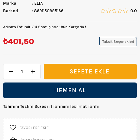
Marka
:
ELTA
Barkod
:
8691150995166
0.0
Adınıza Faturalı -24 Saat içinde Ürün Kargoda !
₺401,50
Taksit Seçenekleri
Tahmini Teslim Süresi
:
1 Tahmini Teslimat Tarihi
FAVORILERE EKLE