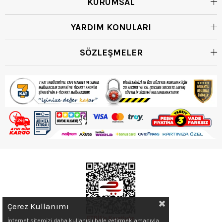
KURUMSAL
YARDIM KONULARI
SÖZLEŞMELER
Çerez Kullanımı
İnternet sitemizi daha kullanışlı hale getirmek amacıyla