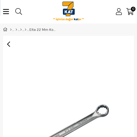
0
Elta 22 Mm Kombine Anahtar - 0350020022