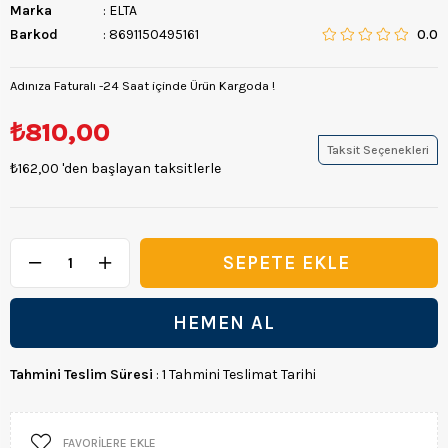
Marka
:
ELTA
Barkod
:
8691150495161
0.0
Adınıza Faturalı -24 Saat içinde Ürün Kargoda !
₺810,00
Taksit Seçenekleri
₺162,00
'den başlayan taksitlerle
Tahmini Teslim Süresi
:
1 Tahmini Teslimat Tarihi
FAVORILERE EKLE