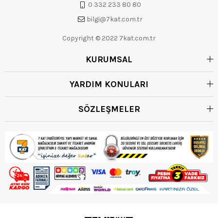
0 332 233 80 80
bilgi@7kat.com.tr
Copyright © 2022 7kat.com.tr
KURUMSAL
YARDIM KONULARI
SÖZLEŞMELER