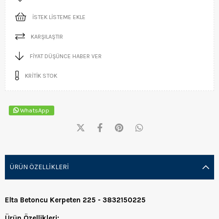
İSTEK LISTEME EKLE
KARŞILAŞTIR
FIYAT DÜŞÜNCE HABER VER
KRITIK STOK
WhatsApp
ÜRÜN ÖZELLIKLERI
Elta Betoncu Kerpeten 225 - 3832150225
Ürün Özellikleri: