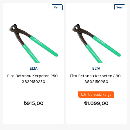
Yeni
Yeni
Ürün
Ürün
ELTA
ELTA
Elta Betoncu Kerpeten 250 -
Elta Betoncu Kerpeten 280 -
3832150250
3832150280
Ücretsiz Kargo
₺915,00
₺1.099,00