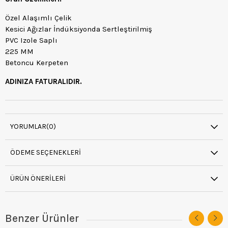
Özel Alaşımlı Çelik
Kesici Ağızlar İndüksiyonda Sertleştirilmiş
PVC Izole Saplı
225 MM
Betoncu Kerpeten
ADINIZA FATURALIDIR.
YORUMLAR
(0)
ÖDEME SEÇENEKLERI
ÜRÜN ÖNERILERI
Benzer Ürünler