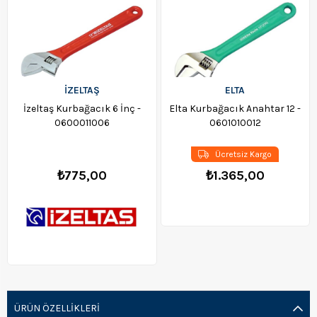
İZELTAŞ
ELTA
İzeltaş Kurbağacık 6 İnç -
Elta Kurbağacık Anahtar 12 -
0600011006
0601010012
Ücretsiz Kargo
₺775,00
₺1.365,00
ÜRÜN ÖZELLIKLERI