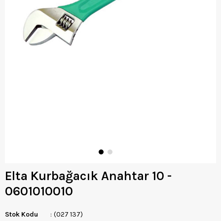
Elta Kurbağacık Anahtar 10 -
0601010010
Stok Kodu
(027 137)