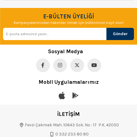
E-BÜLTEN ÜYELİĞİ
Kampanyalarımızdan haberdar olmak için bültenimize kayıt olun!
Gönder
Sosyal Medya
Mobil Uygulamalarımız
İLETİŞİM
Fevzi Çakmak Mah. 10643 Sok. No : 17 P.K. 42050
0 332 233 80 80