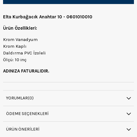
Elta Kurbağacık Anahtar 10 - 0601010010
Ürün Özellikleri:
Krom Vanadyum
Krom Kaplı
Daldırma PVC İzoleli
Ölçü: 10 inç
ADINIZA FATURALIDIR.
YORUMLAR
(0)
ÖDEME SEÇENEKLERI
ÜRÜN ÖNERILERI