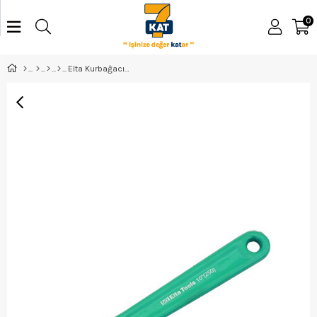
0
Elta Kurbağacık Anahtar 10 - 0601010010