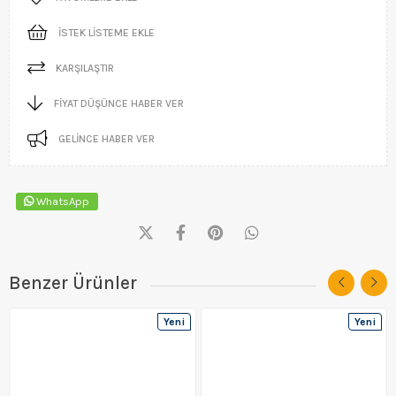
İSTEK LISTEME EKLE
KARŞILAŞTIR
FIYAT DÜŞÜNCE HABER VER
GELINCE HABER VER
WhatsApp
Benzer Ürünler
Yeni
Yeni
Ürün
Ürün