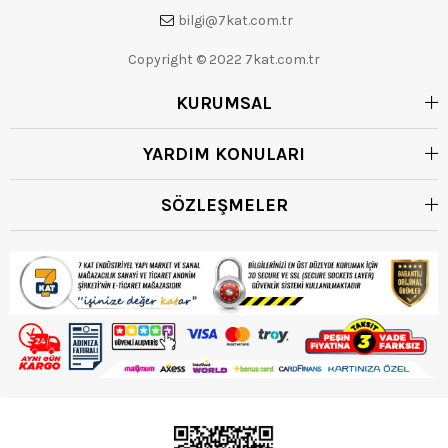
bilgi@7kat.com.tr
Copyright © 2022 7kat.com.tr
KURUMSAL
YARDIM KONULARI
SÖZLEŞMELER