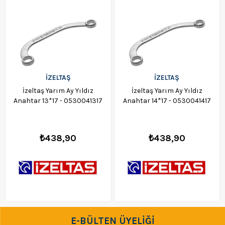
İZELTAŞ
İZELTAŞ
İzeltaş Yarım Ay Yıldız
İzeltaş Yarım Ay Yıldız
Anahtar 13*17 - 0530041317
Anahtar 14*17 - 0530041417
₺438,90
₺438,90
E-BÜLTEN ÜYELİĞİ