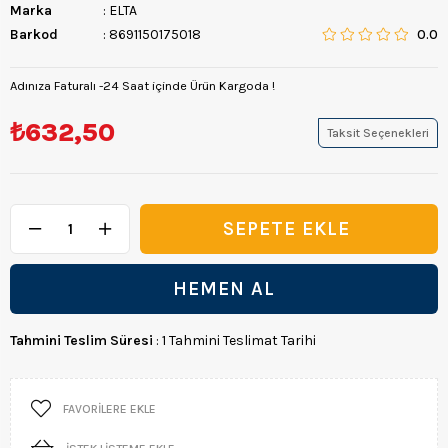
Marka
:
ELTA
Barkod
:
8691150175018
0.0
Adınıza Faturalı -24 Saat içinde Ürün Kargoda !
₺632,50
Taksit Seçenekleri
Tahmini Teslim Süresi
:
1 Tahmini Teslimat Tarihi
FAVORILERE EKLE