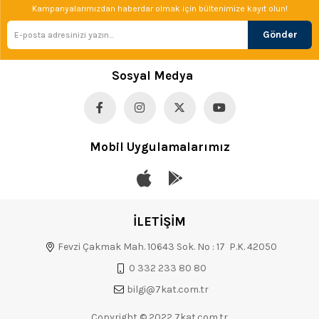
Kampanyalarımızdan haberdar olmak için bültenimize kayıt olun!
Gönder
Sosyal Medya
Mobil Uygulamalarımız
İLETİŞİM
Fevzi Çakmak Mah. 10643 Sok. No : 17 P.K. 42050
0 332 233 80 80
bilgi@7kat.com.tr
Copyright © 2022 7kat.com.tr