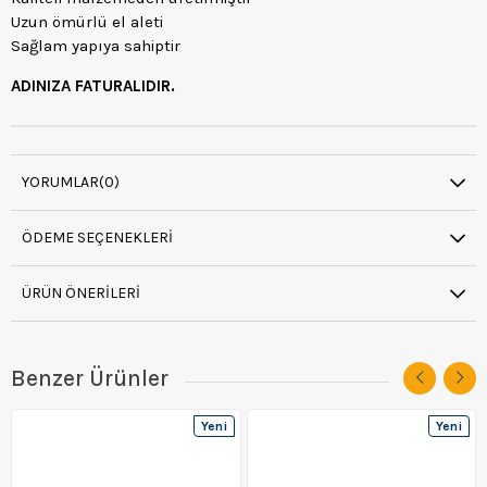
Uzun ömürlü el aleti
Sağlam yapıya sahiptir
ADINIZA FATURALIDIR.
YORUMLAR
(0)
ÖDEME SEÇENEKLERI
ÜRÜN ÖNERILERI
Benzer Ürünler
Yeni
Yeni
Ürün
Ürün