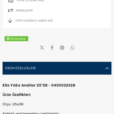
İSTEK LISTEME EKLE
KARŞILAŞTIR
FIYAT DÜŞÜNCE HABER VER
WhatsApp
ÜRÜN ÖZELLIKLERI
Elta Yıldız Anahtar 25*28 - 0450032528
Ürün Özellikleri:
Ölçü: 25x28
Kaliteli malzemeden üretilmiştir