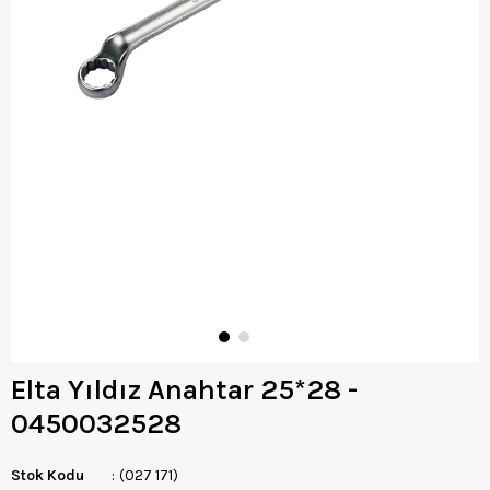
Elta Yıldız Anahtar 25*28 -
0450032528
Stok Kodu
(027 171)