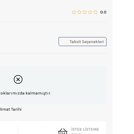
0.0
Taksit Seçenekleri
toklarımızda kalmamıştır.
limat Tarihi
İSTEK LISTEME