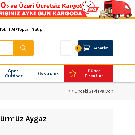
Teklif Al/Toptan Satış
Sepetim
0
Spor,
Süper
Elektronik
Outdoor
Fırsatlar
< < Önceki Sayfaya Dön
Pürmüz Aygaz