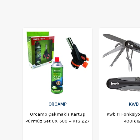
ORCAMP
KWB
Orcamp Çakmaklı Kartuş
Kwb 11 Fonksiyo
Pürmüz Set CX-500 + KTS 227
490161