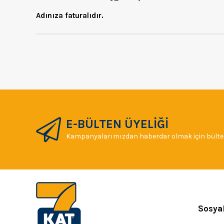
Adınıza faturalıdır.
E-BÜLTEN ÜYELİĞİ
Kampanyalarımızdan haberdar olmak için bülten
Sosya