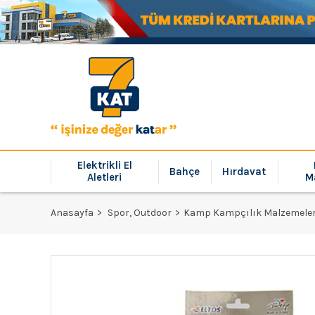
Elektrikli El
Bahçe
Hırdavat
Aletleri
M
Anasayfa
Spor, Outdoor
Kamp Kampçılık Malzemeler