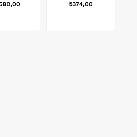
.580,00
₺374,00