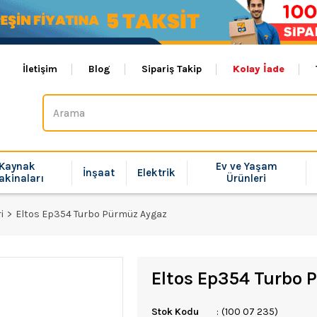
İletişim
Blog
Sipariş Takip
Kolay İade
Kaynak
Ev ve Yaşam
İnşaat
Elektrik
akinaları
Ürünleri
i
Eltos Ep354 Turbo Pürmüz Aygaz
Eltos Ep354 Turbo 
Stok Kodu
(100 07 235)