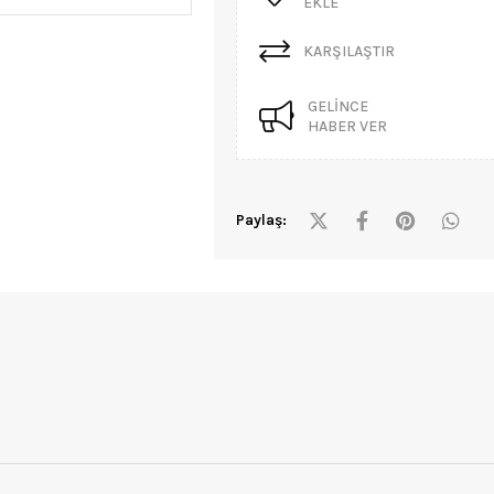
EKLE
KARŞILAŞTIR
GELINCE
HABER VER
Paylaş: