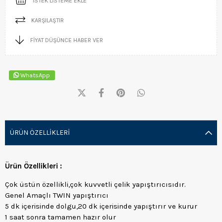
İSTEK LISTEME EKLE
KARŞILAŞTIR
FIYAT DÜŞÜNCE HABER VER
WhatsApp
ÜRÜN ÖZELLIKLERI
Ürün Özellikleri :
Çok üstün özellikli,çok kuvvetli çelik yapıştırıcısıdır.
Genel Amaçlı TWIN yapıştırıcı
5 dk içerisinde dolgu,20 dk içerisinde yapıştırır ve kurur
1 saat sonra tamamen hazır olur