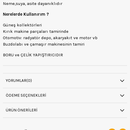
Neme,suya, asite dayanıklıdır
Nerelerde Kullanırım ?
Güneş kollektörleri
Kırık makine parçaları tamirinde
Otomotiv: radyatör depo, akaryakıt ve motor vb
Buzdolabı ve çamaşır makinesinin tamiri
BORU ve ÇELİK YAPIŞTIRICIDIR
YORUMLAR
(0)
ÖDEME SEÇENEKLERI
ÜRÜN ÖNERILERI