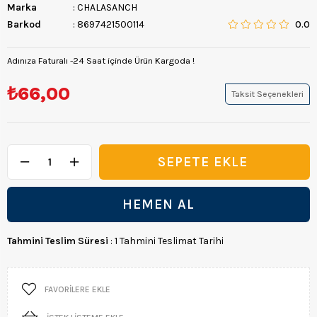
Marka
:
CHALASANCH
Barkod
:
8697421500114
0.0
Adınıza Faturalı -24 Saat içinde Ürün Kargoda !
₺66,00
Taksit Seçenekleri
Tahmini Teslim Süresi
:
1 Tahmini Teslimat Tarihi
FAVORILERE EKLE