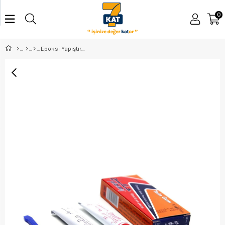
0
Epoksi Yapıştırıcı 25 Gr (İran Yapıştırıcısı)