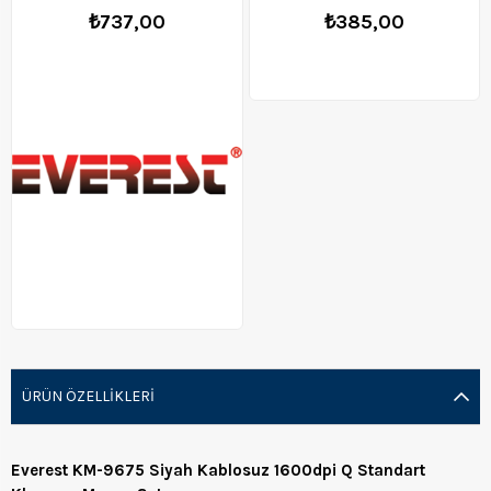
₺737,00
₺385,00
ÜRÜN ÖZELLIKLERI
Everest KM-9675 Siyah Kablosuz 1600dpi Q Standart