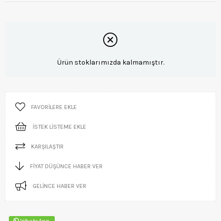
Ürün stoklarımızda kalmamıştır.
FAVORILERE EKLE
İSTEK LISTEME EKLE
KARŞILAŞTIR
FIYAT DÜŞÜNCE HABER VER
GELINCE HABER VER
WhatsApp