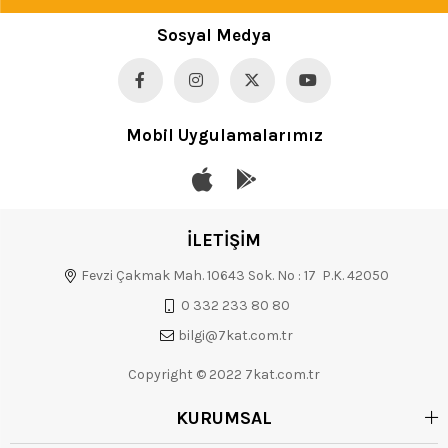
Sosyal Medya
Mobil Uygulamalarımız
İLETİŞİM
Fevzi Çakmak Mah. 10643 Sok. No : 17 P.K. 42050
0 332 233 80 80
bilgi@7kat.com.tr
Copyright © 2022 7kat.com.tr
KURUMSAL