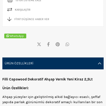
İSTEK LISTEME EKLE
KARŞILAŞTIR
FIYAT DÜŞÜNCE HABER VER
WhatsApp
ÜRÜN ÖZELLIKLERI
Filli Capawood Dekoratif Ahşap Vernik Yeni Kiraz 2,5Lt
Ürün Özellikleri:
Ahşap yüzeyler için geliştirilmiş alkid bağlayıcı esaslı, şeffaf
yapıda parlak görünümlü dekoratif amaçlı kullanılan bir son