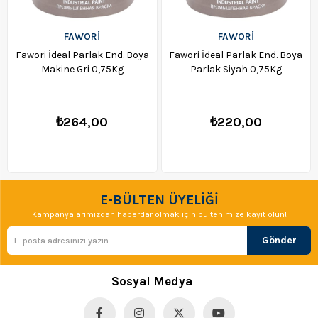
FAWORİ
FAWORİ
Fawori İdeal Parlak End. Boya
Fawori İdeal Parlak End. Boya
Makine Gri 0,75Kg
Parlak Siyah 0,75Kg
₺264,00
₺220,00
E-BÜLTEN ÜYELİĞİ
Kampanyalarımızdan haberdar olmak için bültenimize kayıt olun!
Gönder
Sosyal Medya