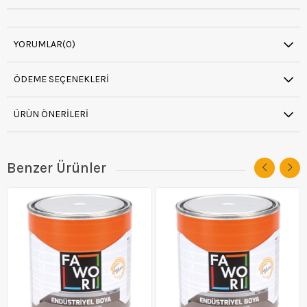
YORUMLAR
(0)
ÖDEME SEÇENEKLERI
ÜRÜN ÖNERILERI
Benzer Ürünler