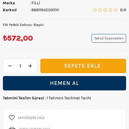
Marka
:
FİLLİ
Barkod
:
8681194209510
0.0
Filli Yetkili Satıcısı -Bayisi
₺572,00
Taksit Seçenekleri
Tahmini Teslim Süresi
:
1 Tahmini Teslimat Tarihi
FAVORILERE EKLE