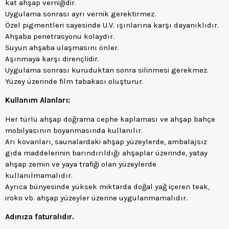
kat ahşap verniğidir.
Uygulama sonrası ayrı vernik gerektirmez.
Özel pigmentleri sayesinde U.V. ışınlarına karşı dayanıklıdır.
Ahşaba penetrasyonu kolaydır.
Suyun ahşaba ulaşmasını önler.
Aşınmaya karşı dirençlidir.
Uygulama sonrası kuruduktan sonra silinmesi gerekmez.
Yüzey üzerinde film tabakası oluşturur.
Kullanım Alanları:
Her türlü ahşap doğrama cephe kaplaması ve ahşap bahçe
mobilyasının boyanmasında kullanılır.
Arı kovanları, saunalardaki ahşap yüzeylerde, ambalajsız
gıda maddelerinin barındırıldığı ahşaplar üzerinde, yatay
ahşap zemin ve yaya trafiği olan yüzeylerde
kullanılmamalıdır.
Ayrıca bünyesinde yüksek miktarda doğal yağ içeren teak,
iroko vb. ahşap yüzeyler üzerine uygulanmamalıdır.
Adınıza faturalıdır.