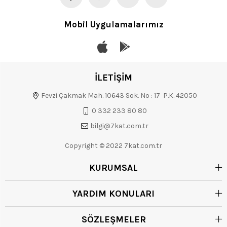
Mobil Uygulamalarımız
İLETİŞİM
Fevzi Çakmak Mah. 10643 Sok. No : 17 P.K. 42050
0 332 233 80 80
bilgi@7kat.com.tr
Copyright © 2022 7kat.com.tr
KURUMSAL
YARDIM KONULARI
SÖZLEŞMELER