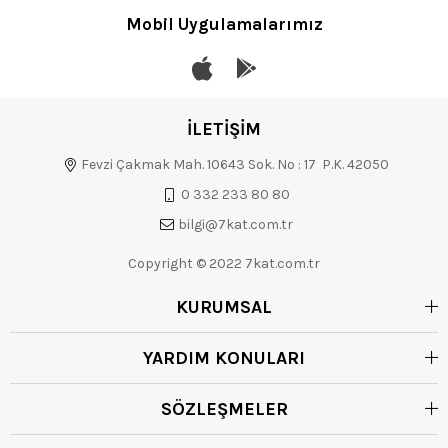
Mobil Uygulamalarımız
İLETİŞİM
Fevzi Çakmak Mah. 10643 Sok. No : 17 P.K. 42050
0 332 233 80 80
bilgi@7kat.com.tr
Copyright © 2022 7kat.com.tr
KURUMSAL
YARDIM KONULARI
SÖZLEŞMELER