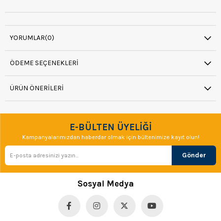
YORUMLAR
(0)
ÖDEME SEÇENEKLERI
ÜRÜN ÖNERILERI
E-BÜLTEN ÜYELİĞİ
Kampanyalarımızdan haberdar olmak için bültenimize kayıt olun!
Gönder
Sosyal Medya