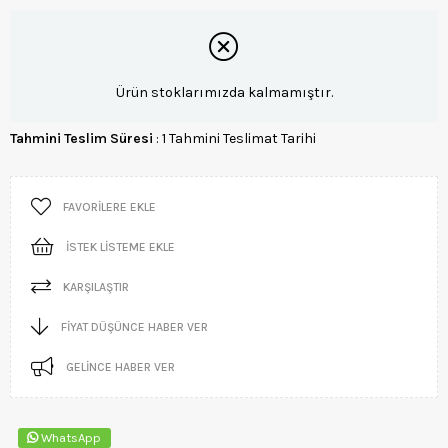
Ürün stoklarımızda kalmamıştır.
Tahmini Teslim Süresi
:
1 Tahmini Teslimat Tarihi
FAVORILERE EKLE
İSTEK LISTEME EKLE
KARŞILAŞTIR
FIYAT DÜŞÜNCE HABER VER
GELINCE HABER VER
WhatsApp