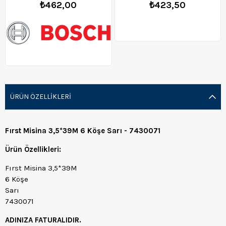
₺462,00
₺423,50
ÜRÜN ÖZELLIKLERI
Fırst Misina 3,5*39M 6 Köşe Sarı - 7430071
Ürün Özellikleri:
Fırst Misina 3,5*39M
6 Köşe
Sarı
7430071
ADINIZA FATURALIDIR.