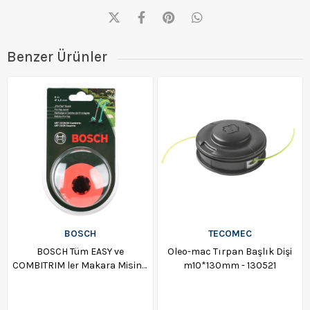
Benzer Ürünler
BOSCH
TECOMEC
BOSCH Tüm EASY ve
Oleo-mac Tırpan Başlık Dişi
COMBITRIM ler Makara Misina
m10*130mm - 130521
- F016800175