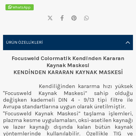
WhatsApp
ÜRÜN ÖZELLIKLERI
Focusweld Colormatik Kendinden Kararan
Kaynak Maskesi
KENDİNDEN KARARAN KAYNAK MASKESİ
Kendiliğinden kararma hızı yüksek
"Focusweld Kaynak Maskesi” sahip olduğu
değişken kademeli DIN 4 - 9/13 tipi filtre ile
Avrupa standartlarına uygun olarak üretilmiştir.
"Focusweld Kaynak Maskesi” taşlama işlemleri,
plazma kesme uygulamaları, oksi-asetilen kaynağı
ve lazer kaynağı dışında kalan bütün kaynak
yöntemlerinde kullanılabilir. Özellikle TIG ve