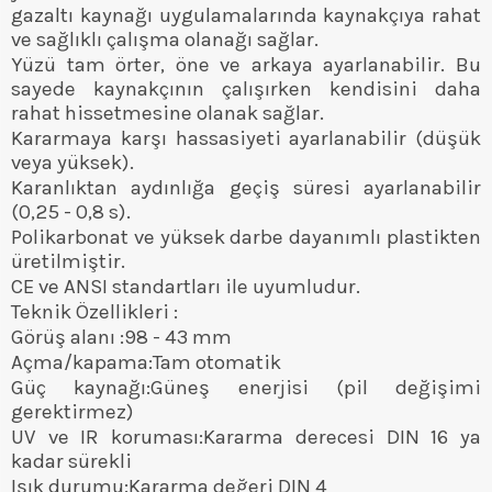
gazaltı kaynağı uygulamalarında kaynakçıya rahat
ve sağlıklı çalışma olanağı sağlar.
Yüzü tam örter, öne ve arkaya ayarlanabilir. Bu
sayede kaynakçının çalışırken kendisini daha
rahat hissetmesine olanak sağlar.
Kararmaya karşı hassasiyeti ayarlanabilir (düşük
veya yüksek).
Karanlıktan aydınlığa geçiş süresi ayarlanabilir
(0,25 - 0,8 s).
Polikarbonat ve yüksek darbe dayanımlı plastikten
üretilmiştir.
CE ve ANSI standartları ile uyumludur.
Teknik Özellikleri :
Görüş alanı :98 - 43 mm
Açma/kapama:Tam otomatik
Güç kaynağı:Güneş enerjisi (pil değişimi
gerektirmez)
UV ve IR koruması:Kararma derecesi DIN 16 ya
kadar sürekli
Işık durumu:Kararma değeri DIN 4