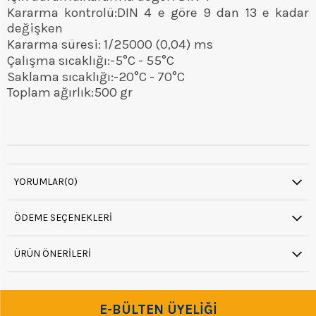
Kararma kontrolü:DIN 4 e göre 9 dan 13 e kadar
değişken
Kararma süresi: 1/25000 (0,04) ms
Çalışma sıcaklığı:-5°C - 55°C
Saklama sıcaklığı:-20°C - 70°C
Toplam ağırlık:500 gr
YORUMLAR
(0)
ÖDEME SEÇENEKLERI
ÜRÜN ÖNERILERI
E-BÜLTEN ÜYELİĞİ