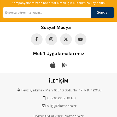
Kampanyalarımızdan haberdar olmak için bültenimize kayıt olun!
Gönder
Sosyal Medya
Mobil Uygulamalarımız
İLETİŞİM
Fevzi Çakmak Mah. 10643 Sok. No : 17 P.K. 42050
0 332 233 80 80
bilgi@7kat.com.tr
Copyright © 2022 7kat.com.tr