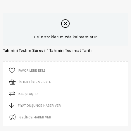
Ürün stoklarımızda kalmamıştır.
Tahmini Teslim Süresi
:
1 Tahmini Teslimat Tarihi
FAVORILERE EKLE
İSTEK LISTEME EKLE
KARŞILAŞTIR
FIYAT DÜŞÜNCE HABER VER
GELINCE HABER VER