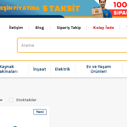
İletişim
Blog
Sipariş Takip
Kolay İade
Kaynak
Ev ve Yaşam
İnşaat
Elektrik
akinaları
Ürünleri
Stoktakiler
Yeni
Ürün