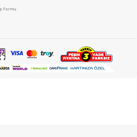
ep Formu