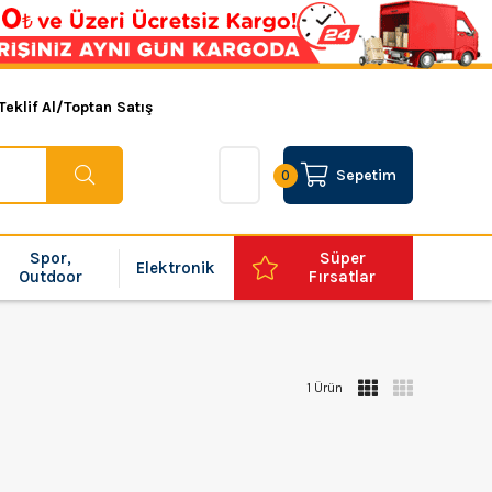
Teklif Al/Toptan Satış
Sepetim
0
Spor,
Süper
Elektronik
Outdoor
Fırsatlar
1 Ürün