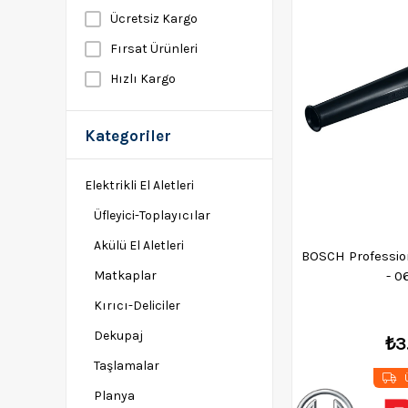
Ücretsiz Kargo
Fırsat Ürünleri
Hızlı Kargo
Kategoriler
Elektrikli El Aletleri
Üfleyici-Toplayıcılar
Akülü El Aletleri
BOSCH Profession
- 
Matkaplar
Kırıcı-Deliciler
Dekupaj
₺3
Taşlamalar
Ü
Planya