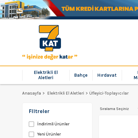
Elektrikli El
Bahçe
Hırdavat
Aletleri
M
Anasayfa
Elektrikli El Aletleri
Üfleyici-Toplayıcılar
Filtreler
İndirimli Ürünler
Yeni Ürünler