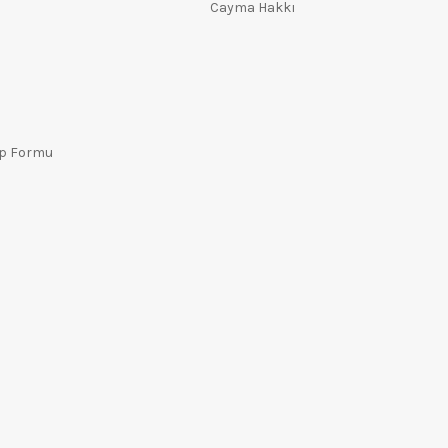
Cayma Hakkı
ep Formu