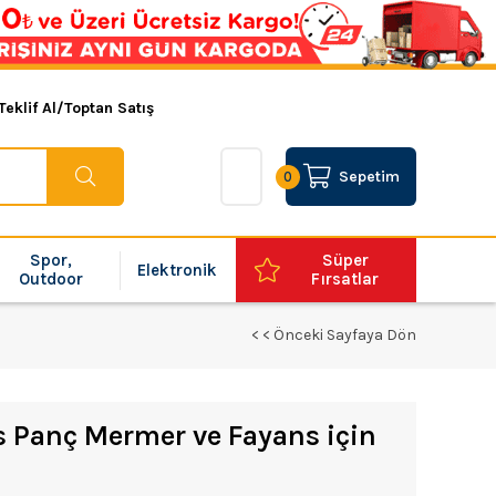
Teklif Al/Toptan Satış
Sepetim
0
Spor,
Süper
Elektronik
Outdoor
Fırsatlar
< < Önceki Sayfaya Dön
s Panç Mermer ve Fayans için