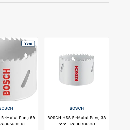
Yeni
Ürün
BOSCH
BOSCH
Bi-Metal Panç 89
BOSCH HSS Bi-Metal Panç 33
2608580503
mm - 2608901503