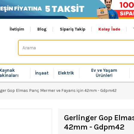
İletişim
Blog
Sipariş Takip
Kolay İade
Kaynak
Ev ve Yaşam
İnşaat
Elektrik
akinaları
Ürünleri
nger Gop Elmas Panç Mermer ve Fayans için 42mm - Gdpm42
Gerlinger Gop Elma
42mm - Gdpm42