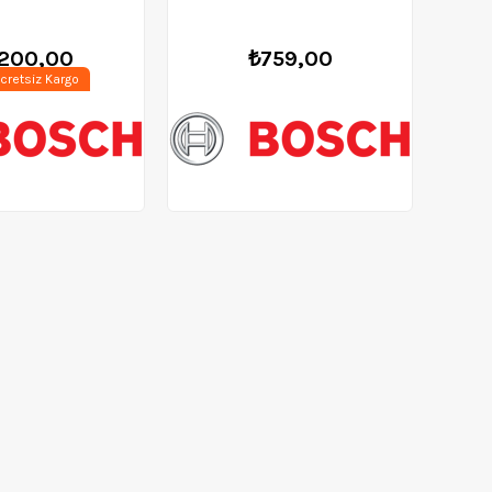
.200,00
₺759,00
cretsiz Kargo