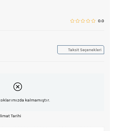
0.0
Taksit Seçenekleri
toklarımızda kalmamıştır.
limat Tarihi