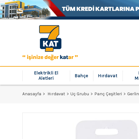
Elektrikli El
Bahçe
Hırdavat
Aletleri
M
Anasayfa
Hırdavat
Uç Grubu
Panç Çeşitleri
Gerli