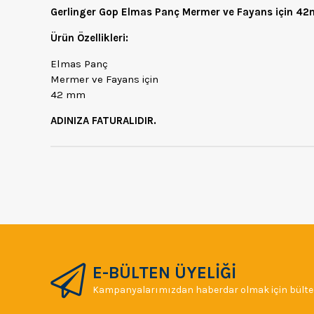
Gerlinger Gop Elmas Panç Mermer ve Fayans için 
Ürün Özellikleri:
Elmas Panç
Mermer ve Fayans için
42 mm
ADINIZA FATURALIDIR.
E-BÜLTEN ÜYELİĞİ
Kampanyalarımızdan haberdar olmak için bülten