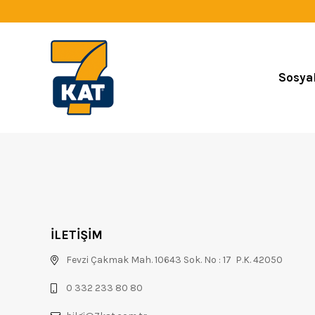
Sosya
İLETİŞİM
Fevzi Çakmak Mah. 10643 Sok. No : 17 P.K. 42050
0 332 233 80 80