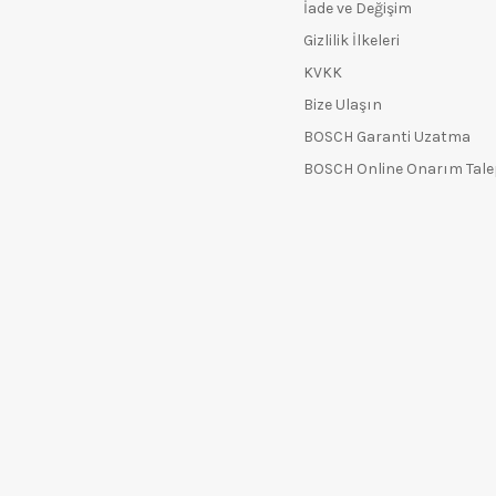
İade ve Değişim
Gizlilik İlkeleri
KVKK
Bize Ulaşın
BOSCH Garanti Uzatma
BOSCH Online Onarım Tal