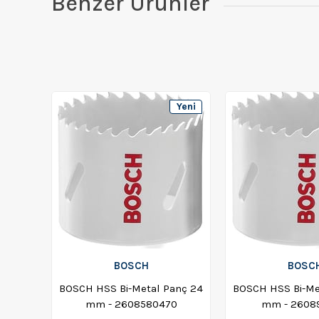
Benzer Ürünler
Yeni
Ürün
BOSCH
BOSC
BOSCH HSS Bi-Metal Panç 24
BOSCH HSS Bi-Me
mm - 2608580470
mm - 2608