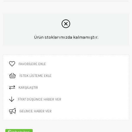
Ürün stoklarımızda kalmamıştır.
FAVORILERE EKLE
İSTEK LISTEME EKLE
KARŞILAŞTIR
FIYAT DÜŞÜNCE HABER VER
GELINCE HABER VER
WhatsApp