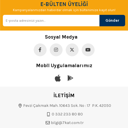
E-BÜLTEN ÜYELİĞİ
Kampanyalarımızdan haberdar olmak için bültenimize kayıt olun!
Gönder
Sosyal Medya
Mobil Uygulamalarımız
İLETİŞİM
Fevzi Çakmak Mah. 10643 Sok. No : 17 P.K. 42050
0 332 233 80 80
bilgi@7kat.com.tr