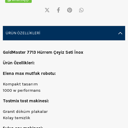
ÜRÜN ÖZELLIKLERI
GoldMaster 7713 Hürrem Çeyiz Seti İnox
Ürün Özellikleri:
Elena max mutfak robotu:
Kompakt tasarım
1000 w performans
Tostmix tost makinesi:
Granit döküm plakalar
Kolay temizlik