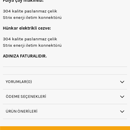
Fulya çay makinesi:
304 kalite paslanmaz çelik
Strix enerji iletim konnektörü
Hünkar elektrikli cezve:
304 kalite paslanmaz çelik
Strix enerji iletim konnektörü
ADINIZA FATURALIDIR.
YORUMLAR
(0)
ÖDEME SEÇENEKLERI
ÜRÜN ÖNERILERI