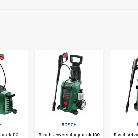
H
BOSCH
atak 110
Bosch Universal Aquatak 130
Bosch Adv