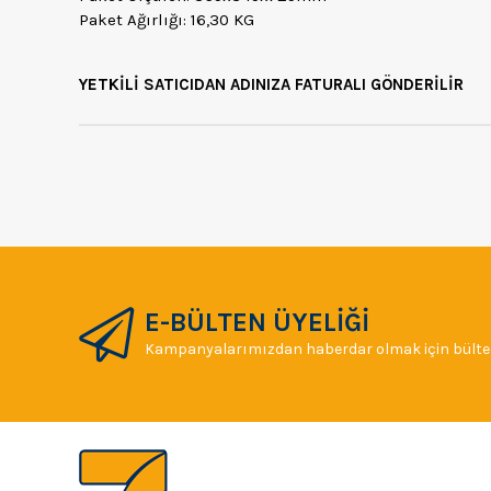
Paket Ağırlığı: 16,30 KG
YETKİLİ SATICIDAN ADINIZA FATURALI GÖNDERİLİR
E-BÜLTEN ÜYELİĞİ
Kampanyalarımızdan haberdar olmak için bülten