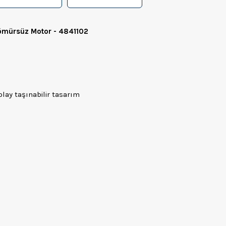
Kömürsüz Motor - 4841102
lay taşınabilir tasarım