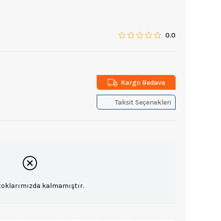
0.0
Kargo Bedava
Taksit Seçenekleri
toklarımızda kalmamıştır.