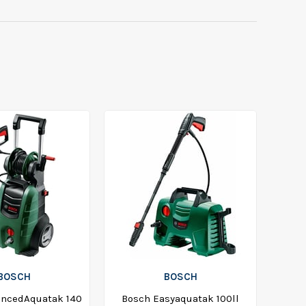
BOSCH
BOSCH
ancedAquatak 140
Bosch Easyaquatak 100ll