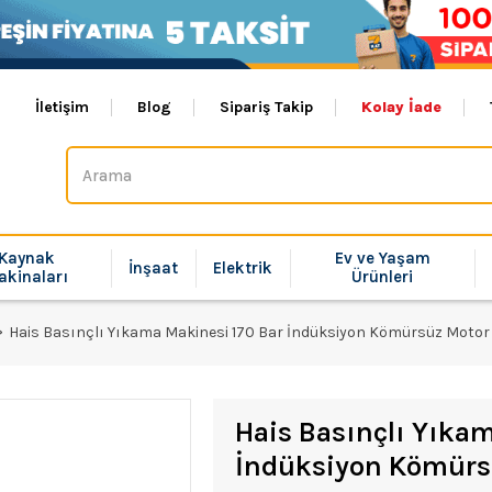
İletişim
Blog
Sipariş Takip
Kolay İade
Kaynak
Ev ve Yaşam
İnşaat
Elektrik
akinaları
Ürünleri
Hais Basınçlı Yıkama Makinesi 170 Bar İndüksiyon Kömürsüz Motor 
Hais Basınçlı Yıka
İndüksiyon Kömürsü