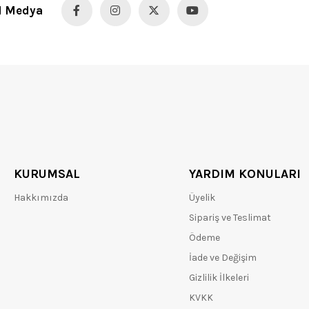
l Medya
KURUMSAL
YARDIM KONULARI
Hakkımızda
Üyelik
Sipariş ve Teslimat
Ödeme
İade ve Değişim
Gizlilik İlkeleri
KVKK