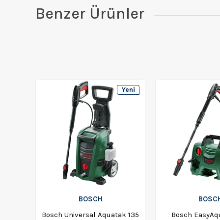
Benzer Ürünler
Yeni
Ürün
BOSCH
BOSC
Bosch Universal Aquatak 135
Bosch EasyAqu