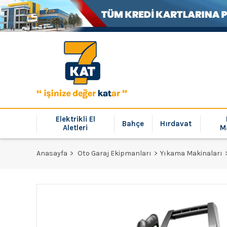
Elektrikli El
Bahçe
Hırdavat
Aletleri
M
Anasayfa
Oto Garaj Ekipmanları
Yıkama Makinaları