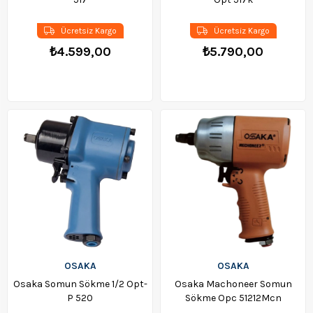
Ücretsiz Kargo
Ücretsiz Kargo
₺4.599,00
₺5.790,00
OSAKA
OSAKA
Osaka Somun Sökme 1/2 Opt-
Osaka Machoneer Somun
P 520
Sökme Opc 51212Mcn