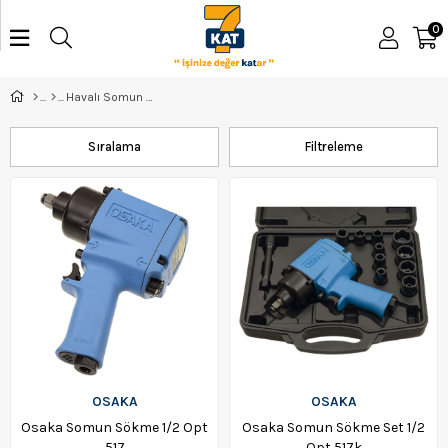
0
Havalı Somun Sıkma
Sıralama
Filtreleme
OSAKA
OSAKA
Osaka Somun Sökme 1/2 Opt
Osaka Somun Sökme Set 1/2
517
Opt 517k