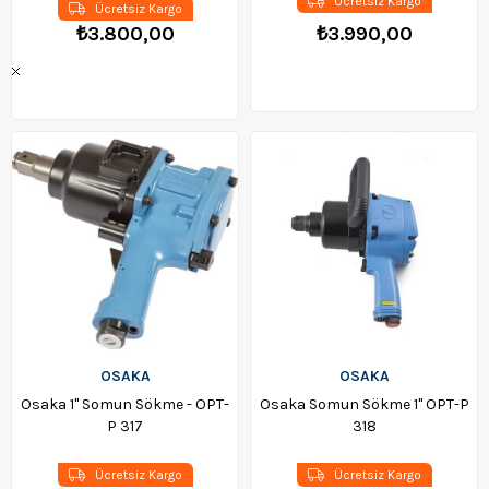
Ücretsiz Kargo
Ücretsiz Kargo
₺3.800,00
₺3.990,00
OSAKA
OSAKA
Osaka 1'' Somun Sökme - OPT-
Osaka Somun Sökme 1'' OPT-P
P 317
318
Ücretsiz Kargo
Ücretsiz Kargo