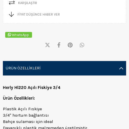
KARŞILAŞTIR
FIYAT DÜŞÜNCE HABER VER
WhatsApp
ÜRÜN ÖZELLIKLERI
Herly Hl220 Açılı Fiskiye 3/4
Ürün Özellikleri:
Plastik Açılı Fıskiye
3/4" hortum bağlantısı
Bahçe sulaması için ideal
Dayanıklı plastik malzemeden üretilmiştir.