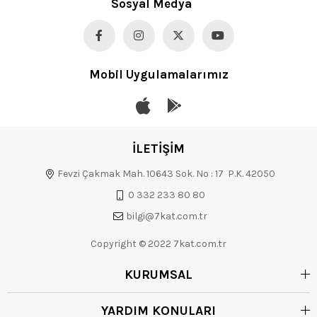
Sosyal Medya
Mobil Uygulamalarımız
İLETİŞİM
Fevzi Çakmak Mah. 10643 Sok. No : 17 P.K. 42050
0 332 233 80 80
bilgi@7kat.com.tr
Copyright © 2022 7kat.com.tr
KURUMSAL
YARDIM KONULARI