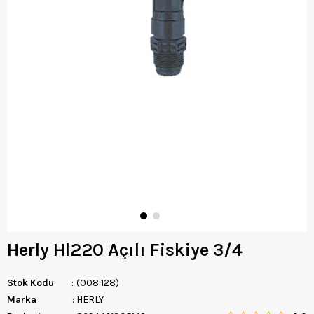
Herly Hl220 Açılı Fiskiye 3/4
Stok Kodu
(008 128)
Marka
:
HERLY