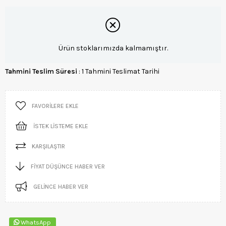
Ürün stoklarımızda kalmamıştır.
Tahmini Teslim Süresi
:
1 Tahmini Teslimat Tarihi
FAVORILERE EKLE
İSTEK LISTEME EKLE
KARŞILAŞTIR
FIYAT DÜŞÜNCE HABER VER
GELINCE HABER VER
WhatsApp