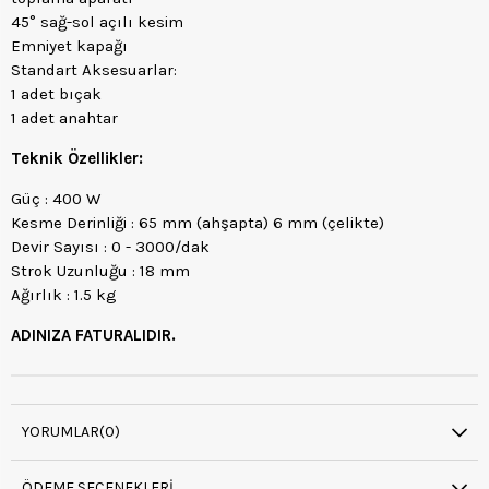
45° sağ-sol açılı kesim
Emniyet kapağı
Standart Aksesuarlar:
1 adet bıçak
1 adet anahtar
Teknik Özellikler:
Güç : 400 W
Kesme Derinliği : 65 mm (ahşapta) 6 mm (çelikte)
Devir Sayısı : 0 - 3000/dak
Strok Uzunluğu : 18 mm
Ağırlık : 1.5 kg
ADINIZA FATURALIDIR.
YORUMLAR
(0)
ÖDEME SEÇENEKLERI