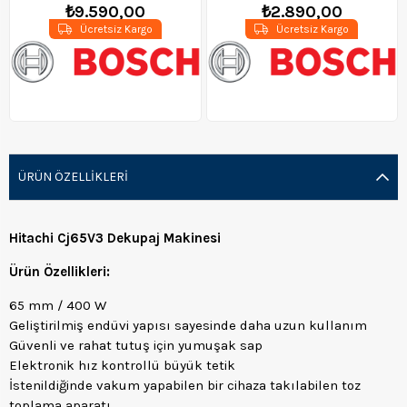
₺9.590,00
₺2.890,00
Ücretsiz Kargo
Ücretsiz Kargo
ÜRÜN ÖZELLIKLERI
Hitachi Cj65V3 Dekupaj Makinesi
Ürün Özellikleri:
65 mm / 400 W
Geliştirilmiş endüvi yapısı sayesinde daha uzun kullanım
Güvenli ve rahat tutuş için yumuşak sap
Elektronik hız kontrollü büyük tetik
İstenildiğinde vakum yapabilen bir cihaza takılabilen toz
toplama aparatı