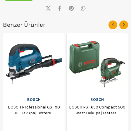
Benzer Ürünler
BOSCH
BOSCH
BOSCH Professional GST 90
BOSCH PST 650 Compact 500
BE Dekupaj Testere -
Watt Dekupaj Testere -
060158F000
06033A0700