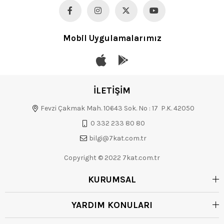
Mobil Uygulamalarımız
İLETİŞİM
Fevzi Çakmak Mah. 10643 Sok. No : 17 P.K. 42050
0 332 233 80 80
bilgi@7kat.com.tr
Copyright © 2022 7kat.com.tr
KURUMSAL
YARDIM KONULARI