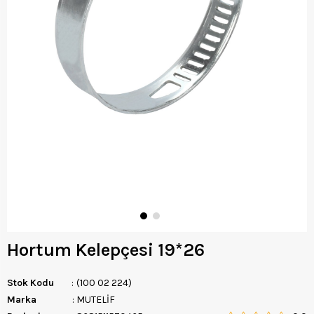
Hortum Kelepçesi 19*26
Stok Kodu
(100 02 224)
Marka
:
MUTELİF