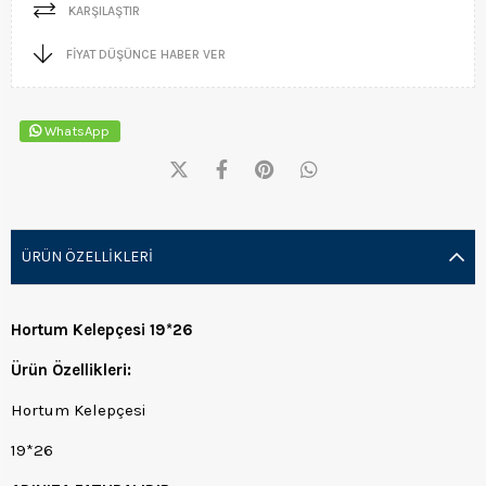
KARŞILAŞTIR
FIYAT DÜŞÜNCE HABER VER
WhatsApp
ÜRÜN ÖZELLIKLERI
Hortum Kelepçesi 19*26
Ürün Özellikleri:
Hortum Kelepçesi
19*26