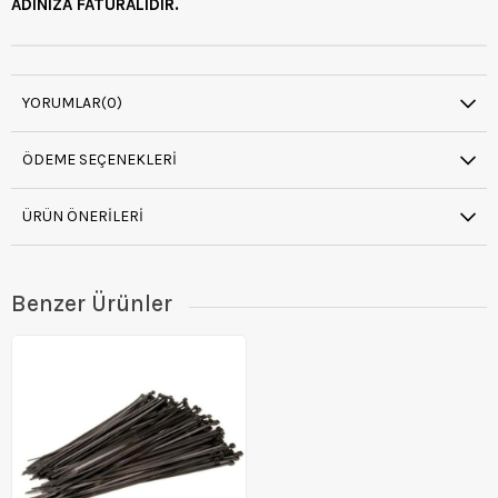
ADINIZA FATURALIDIR.
YORUMLAR
(0)
ÖDEME SEÇENEKLERI
ÜRÜN ÖNERILERI
Benzer Ürünler