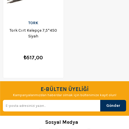
TORK
Tork Cırt Kelepçe 7,5*450
Siyah
₺517,00
E-BÜLTEN ÜYELİĞİ
Kampanyalarımızdan haberdar olmak için bültenimize kayıt olun!
Gönder
Sosyal Medya