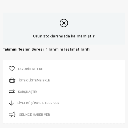
Ürün stoklarımızda kalmamıştır.
Tahmini Teslim Süresi
:
1 Tahmini Teslimat Tarihi
FAVORILERE EKLE
İSTEK LISTEME EKLE
KARŞILAŞTIR
FIYAT DÜŞÜNCE HABER VER
GELINCE HABER VER