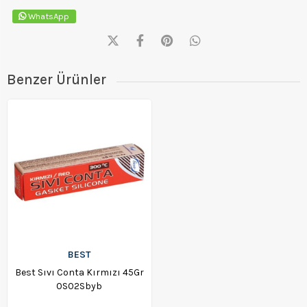
WhatsApp
Benzer Ürünler
BEST
Best Sıvı Conta Kırmızı 45Gr
0S02Sbyb