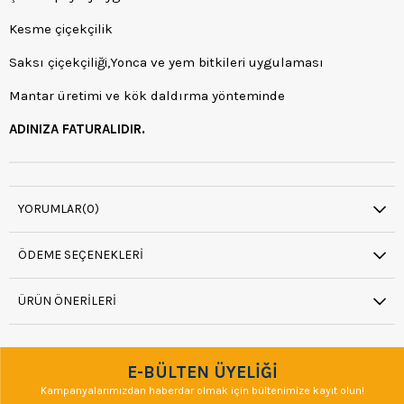
Kesme çiçekçilik
Saksı çiçekçiliği,Yonca ve yem bitkileri uygulaması
Mantar üretimi ve kök daldırma yönteminde
ADINIZA FATURALIDIR.
YORUMLAR
(0)
ÖDEME SEÇENEKLERI
ÜRÜN ÖNERILERI
E-BÜLTEN ÜYELİĞİ
Kampanyalarımızdan haberdar olmak için bültenimize kayıt olun!