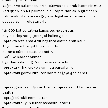
üretilmiş bir polimerdir.
Yağmur ve sulama sularını bünyesine alarak hacminin 600
katı şişebilen bu polimer ile su topraktan akıp gitmeden
tutularak bitkilere ve ağaçlara doğal ve uzun süreli bir su
deposu zemini oluştururlar.
1gr 600 kat su tutma kapasitesine sahiptir.
Suyla birleşince şişerek jel haline gelir.
Toprakta ortalama 4 yıl boyunca aktif olarak kalır.
Suyu emme hızı yaklaşık 1 saattir.
Sulama süresi 1 saat kadardır.
-60°C’ye kadar donmaz.
Uygulama derinliği 7cm -1m arasındadır.
Toprakta yıllık %10-15 oranında parçalanır.
Topraktaki görevi bittikten sonra doğaya geri döner.
Toprak gözenekliliğini arttırır ve toprak kabuklanmasını
azaltır
Toprağı sürekli nemli tutar.
Topraktaki suyun buharlaşmasını azaltır.