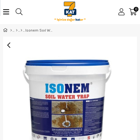
0
Isonem Soıl Water Trap 1 Kg Toprakaltı Su Tutucu