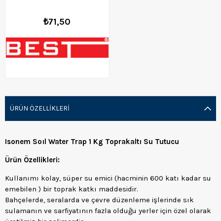
₺71,50
ÜRÜN ÖZELLIKLERI
Isonem Soıl Water Trap 1 Kg Toprakaltı Su Tutucu
Ürün Özellikleri:
Kullanımı kolay, süper su emici (hacminin 600 katı kadar su
emebilen ) bir toprak katkı maddesidir.
Bahçelerde, seralarda ve çevre düzenleme işlerinde sık
sulamanın ve sarfiyatının fazla olduğu yerler için özel olarak