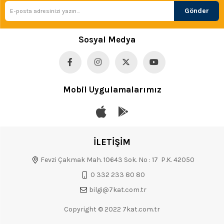
Gönder
Sosyal Medya
Mobil Uygulamalarımız
İLETİŞİM
Fevzi Çakmak Mah. 10643 Sok. No : 17 P.K. 42050
0 332 233 80 80
bilgi@7kat.com.tr
Copyright © 2022 7kat.com.tr