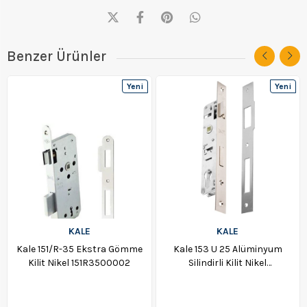
Benzer Ürünler
Yeni
Yeni
Ürün
Ürün
KALE
KALE
Kale 151/R-35 Ekstra Gömme
Kale 153 U 25 Alüminyum
Kilit Nikel 151R3500002
Silindirli Kilit Nikel
15325000002