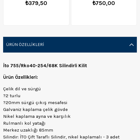
₺379,50
₺750,00
ÜRÜN ÖZELLIKLERI
İto 755/Rko40-254/68K Silindirli Kilit
Ürün Özellikleri:
Çelik dil ve sürgü
?2 turlu
?20mm sürgü çıkış mesafesi
Galvaniz kaplama çelik gövde
Nikel kaplama ayna ve karşılık
Rulmanlı kol yatağı
Merkez uzaklığı 85mm
Silindir: İTO Çift Taraflı Silindir, nikel kaplamalı - 3 adet