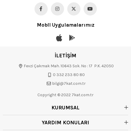
Mobil Uygulamalarımız
İLETİŞİM
Fevzi Çakmak Mah. 10643 Sok. No : 17 P.K. 42050
0 332 233 80 80
bilgi@7kat.com.tr
Copyright © 2022 7kat.com.tr
KURUMSAL
YARDIM KONULARI