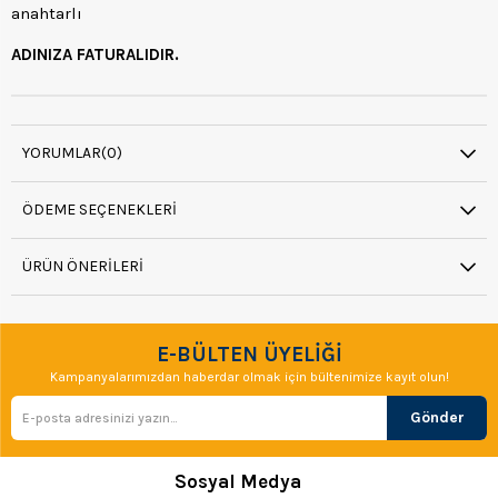
anahtarlı
ADINIZA FATURALIDIR.
YORUMLAR
(0)
ÖDEME SEÇENEKLERI
ÜRÜN ÖNERILERI
E-BÜLTEN ÜYELİĞİ
Kampanyalarımızdan haberdar olmak için bültenimize kayıt olun!
Gönder
Sosyal Medya