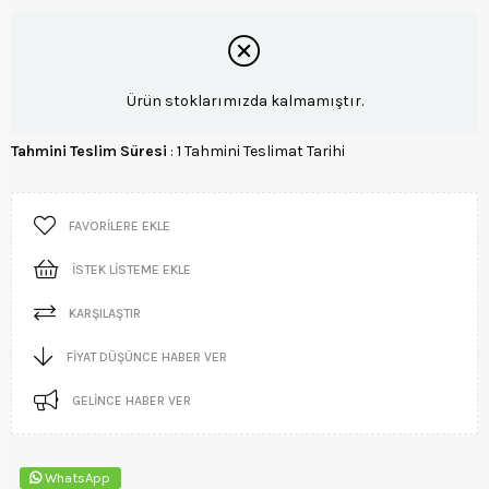
Ürün stoklarımızda kalmamıştır.
Tahmini Teslim Süresi
:
1 Tahmini Teslimat Tarihi
FAVORILERE EKLE
İSTEK LISTEME EKLE
KARŞILAŞTIR
FIYAT DÜŞÜNCE HABER VER
GELINCE HABER VER
WhatsApp