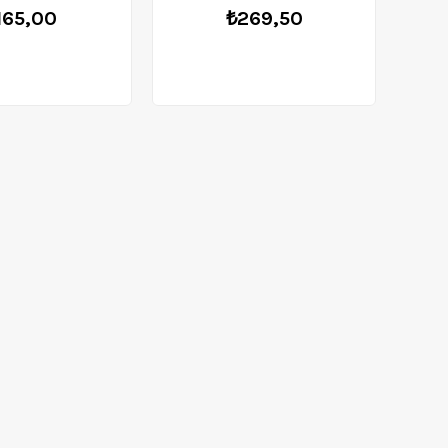
165,00
₺269,50