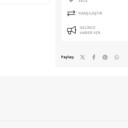
EKLE
KARŞILAŞTIR
GELINCE
HABER VER
Paylaş: