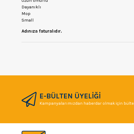
Uzun ömürlü
Dayanıklı
Mop
Small
Adınıza faturalıdır.
E-BÜLTEN ÜYELİĞİ
Kampanyalarımızdan haberdar olmak için bülten