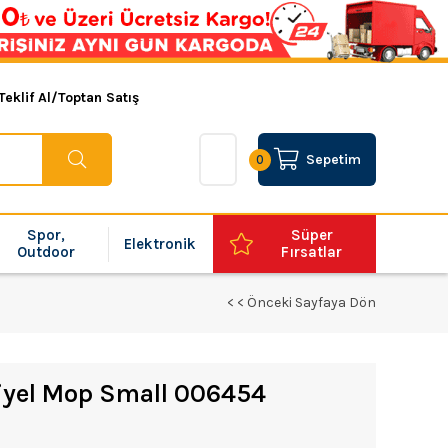
Teklif Al/Toptan Satış
Sepetim
0
Spor,
Süper
Elektronik
Outdoor
Fırsatlar
< < Önceki Sayfaya Dön
riyel Mop Small 006454