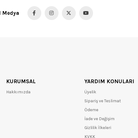
l Medya
KURUMSAL
YARDIM KONULARI
Hakkımızda
Üyelik
Sipariş ve Teslimat
Ödeme
İade ve Değişim
Gizlilik İlkeleri
KVKK