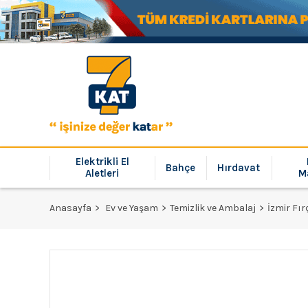
Elektrikli El
Bahçe
Hırdavat
Aletleri
M
Anasayfa
Ev ve Yaşam
Temizlik ve Ambalaj
İzmir Fı