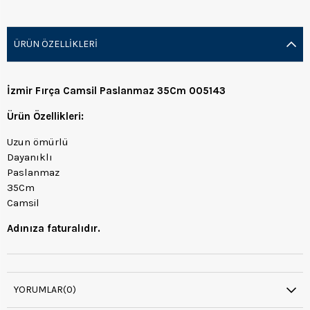
ÜRÜN ÖZELLIKLERI
İzmir Fırça Camsil Paslanmaz 35Cm 005143
Ürün Özellikleri:
Uzun ömürlü
Dayanıklı
Paslanmaz
35Cm
Camsil
Adınıza faturalıdır.
YORUMLAR
(0)