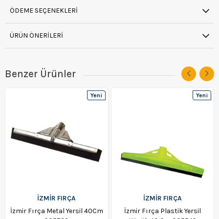
ÖDEME SEÇENEKLERI
ÜRÜN ÖNERILERI
Benzer Ürünler
Yeni
Yeni
Ürün
Ürün
İZMİR FIRÇA
İZMİR FIRÇA
İzmir Fırça Metal Yersil 40Cm
İzmir Fırça Plastik Yersil