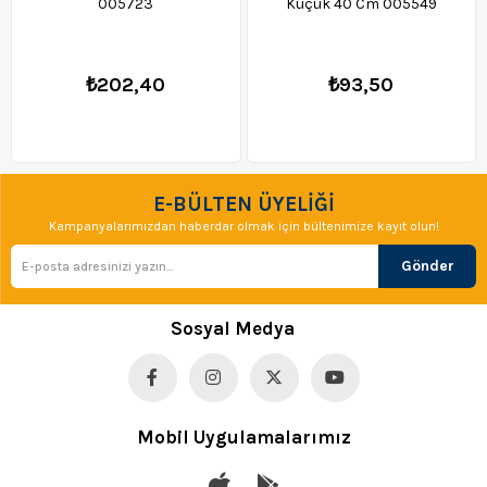
005723
Küçük 40 Cm 005549
₺202,40
₺93,50
E-BÜLTEN ÜYELİĞİ
Kampanyalarımızdan haberdar olmak için bültenimize kayıt olun!
Gönder
Sosyal Medya
Mobil Uygulamalarımız