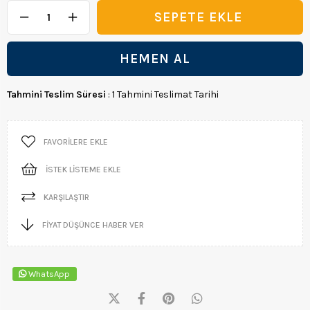
Tahmini Teslim Süresi
:
1 Tahmini Teslimat Tarihi
FAVORILERE EKLE
İSTEK LISTEME EKLE
KARŞILAŞTIR
FIYAT DÜŞÜNCE HABER VER
WhatsApp