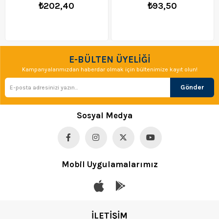
₺202,40
₺93,50
E-BÜLTEN ÜYELİĞİ
Kampanyalarımızdan haberdar olmak için bültenimize kayıt olun!
Gönder
Sosyal Medya
Mobil Uygulamalarımız
İLETİŞİM