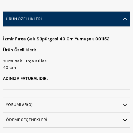
ÜRÜN ÖZELLIKLERI
İzmir Fırça Çalı Süpürgesi 40 Cm Yumuşak 001152
Ürün Özellikleri:
Yumuşak Fırça Kılları
40 cm
ADINIZA FATURALIDIR.
YORUMLAR
(0)
ÖDEME SEÇENEKLERI