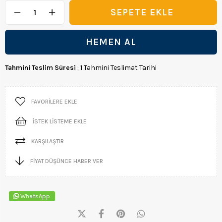
Tahmini Teslim Süresi
:
1 Tahmini Teslimat Tarihi
FAVORILERE EKLE
İSTEK LISTEME EKLE
KARŞILAŞTIR
FIYAT DÜŞÜNCE HABER VER
WhatsApp