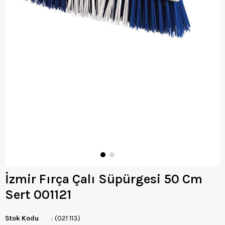
İzmir Fırça Çalı Süpürgesi 50 Cm
Sert 001121
Stok Kodu
(021 113)