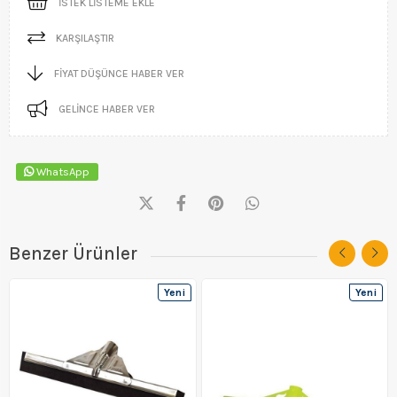
İSTEK LISTEME EKLE
KARŞILAŞTIR
FIYAT DÜŞÜNCE HABER VER
GELINCE HABER VER
WhatsApp
Benzer Ürünler
Yeni
Yeni
Ürün
Ürün