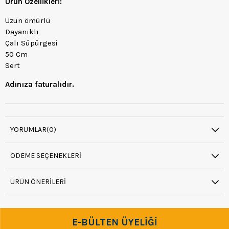
Ürün Özellikleri:
Uzun ömürlü
Dayanıklı
Çalı Süpürgesi
50 Cm
Sert
Adınıza faturalıdır.
YORUMLAR
(0)
ÖDEME SEÇENEKLERI
ÜRÜN ÖNERILERI
E-BÜLTEN ÜYELİĞİ