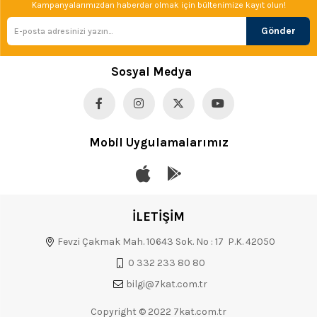
Kampanyalarımızdan haberdar olmak için bültenimize kayıt olun!
Gönder
Sosyal Medya
Mobil Uygulamalarımız
İLETİŞİM
Fevzi Çakmak Mah. 10643 Sok. No : 17 P.K. 42050
0 332 233 80 80
bilgi@7kat.com.tr
Copyright © 2022 7kat.com.tr