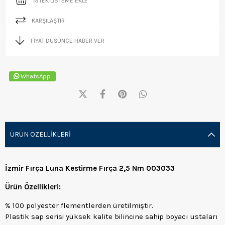
İSTEK LISTEME EKLE
KARŞILAŞTIR
FIYAT DÜŞÜNCE HABER VER
WhatsApp
ÜRÜN ÖZELLIKLERI
İzmir Fırça Luna Kestirme Fırça 2,5 Nm 003033
Ürün Özellikleri:
% 100 polyester flementlerden üretilmiştir.
Plastik sap serisi yüksek kalite bilincine sahip boyacı ustaları