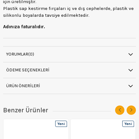
için üretilmiştir.
Plastik sap kestirme fırçaları iç ve dış cephelerde, plastik ve
silikonlu boyalarda tavsiye edilmektedir.
Adınıza faturalıdır.
YORUMLAR
(0)
ÖDEME SEÇENEKLERI
ÜRÜN ÖNERILERI
Benzer Ürünler
Yeni
Yeni
Ürün
Ürün