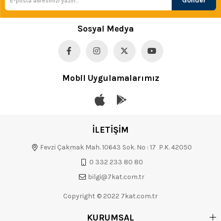
Gönder
Sosyal Medya
Mobil Uygulamalarımız
İLETİŞİM
Fevzi Çakmak Mah. 10643 Sok. No : 17 P.K. 42050
0 332 233 80 80
bilgi@7kat.com.tr
Copyright © 2022 7kat.com.tr
KURUMSAL