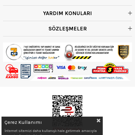
YARDIM KONULARI
SÖZLEŞMELER
Çerez Kullanımı
İnternet sitemizi daha kullanışlı hale getirmek amacıyla