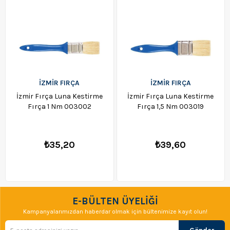
İZMİR FIRÇA
İZMİR FIRÇA
İzmir Fırça Luna Kestirme
İzmir Fırça Luna Kestirme
Fırça 1 Nm 003002
Fırça 1,5 Nm 003019
₺35,20
₺39,60
E-BÜLTEN ÜYELİĞİ
Kampanyalarımızdan haberdar olmak için bültenimize kayıt olun!