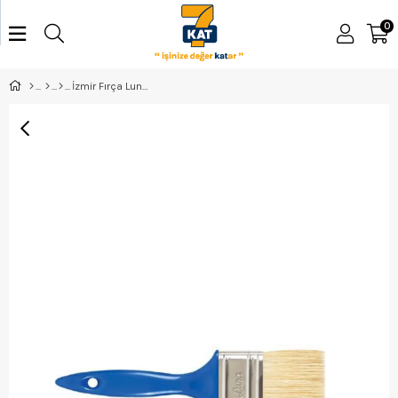
0
İzmir Fırça Luna Kestirme Fırça 2,5 Nm 003033