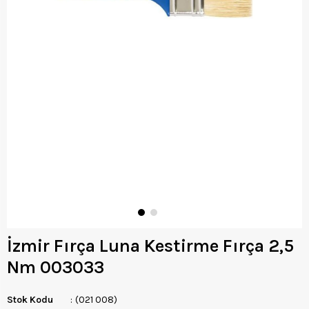
İzmir Fırça Luna Kestirme Fırça 2,5
Nm 003033
Stok Kodu
(021 008)