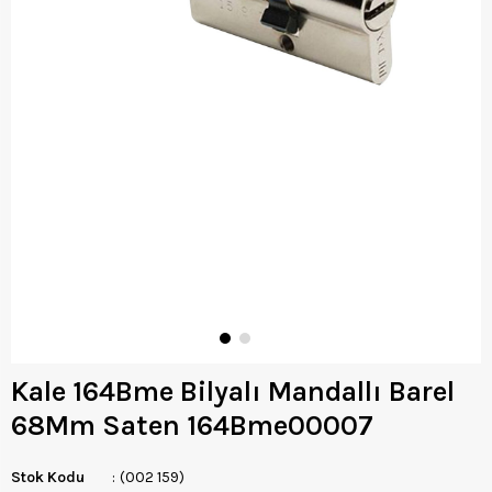
Kale 164Bme Bilyalı Mandallı Barel
68Mm Saten 164Bme00007
Stok Kodu
(002 159)