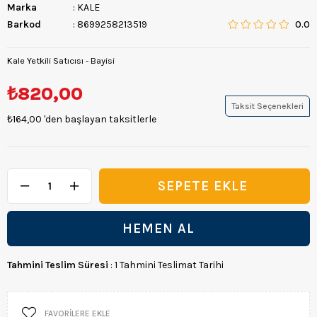
Marka
:
KALE
Barkod
:
8699258213519
0.0
Kale Yetkili Satıcısı - Bayisi
₺820,00
Taksit Seçenekleri
₺164,00
'den başlayan taksitlerle
Tahmini Teslim Süresi
:
1 Tahmini Teslimat Tarihi
FAVORILERE EKLE