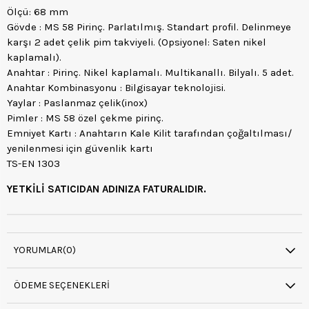
Ölçü: 68 mm
Gövde : MS 58 Pirinç. Parlatılmış. Standart profil. Delinmeye
karşı 2 adet çelik pim takviyeli. (Opsiyonel: Saten nikel
kaplamalı).
Anahtar : Pirinç. Nikel kaplamalı. Multikanallı. Bilyalı. 5 adet.
Anahtar Kombinasyonu : Bilgisayar teknolojisi.
Yaylar : Paslanmaz çelik(inox)
Pimler : MS 58 özel çekme pirinç.
Emniyet Kartı : Anahtarın Kale Kilit tarafından çoğaltılması/
yenilenmesi için güvenlik kartı
TS-EN 1303
YETKİLİ SATICIDAN ADINIZA FATURALIDIR.
YORUMLAR
(0)
ÖDEME SEÇENEKLERI