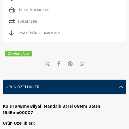
İSTEK LISTEME EKLE
KARŞILAŞTIR
FIYAT DÜŞÜNCE HABER VER
WhatsApp
ÜRÜN ÖZELLIKLERI
Kale 164Bme Bilyalı Mandallı Barel 68Mm Saten
164Bme00007
Ürün Özellikleri: