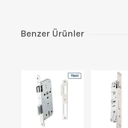
Benzer Ürünler
Yeni
Ürün