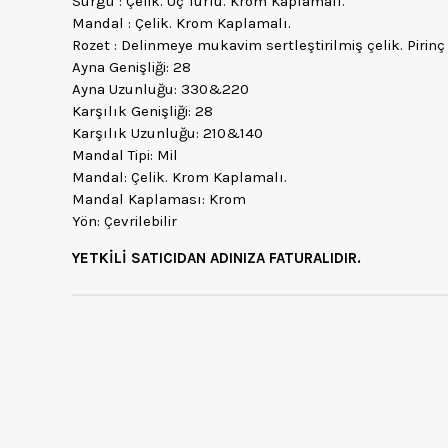
Sürgü : Çelik. Üç Turlu. Krom Kaplamalı.
Mandal : Çelik. Krom Kaplamalı.
Rozet : Delinmeye mukavim sertleştirilmiş çelik. Pirinç
Ayna Genişliği: 28
Ayna Uzunluğu: 330&220
Karşılık Genişliği: 28
Karşılık Uzunluğu: 210&140
Mandal Tipi: Mil
Mandal: Çelik. Krom Kaplamalı.
Mandal Kaplaması: Krom
Yön: Çevrilebilir
YETKİLİ SATICIDAN ADINIZA FATURALIDIR.