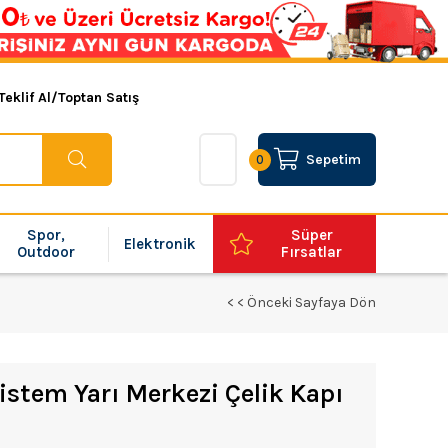
Teklif Al/Toptan Satış
Sepetim
0
Spor,
Süper
Elektronik
Outdoor
Fırsatlar
< < Önceki Sayfaya Dön
stem Yarı Merkezi Çelik Kapı
1