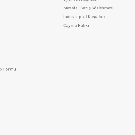
Mesafeli Satış Sözleşmesi
İade ve İptal Koşulları
Cayma Hakkı
ep Formu