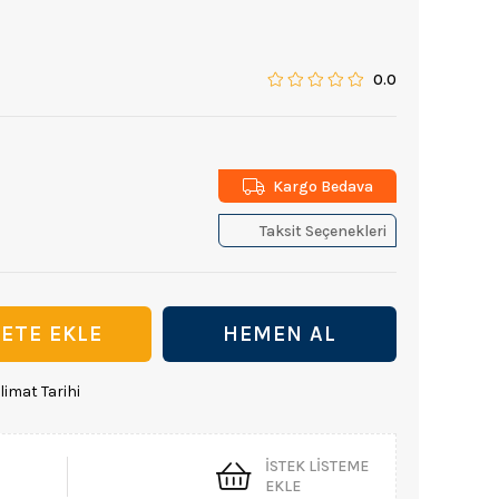
0.0
Kargo Bedava
Taksit Seçenekleri
limat Tarihi
İSTEK LISTEME
EKLE