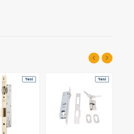
Yeni
Yeni
Ürün
Ürün