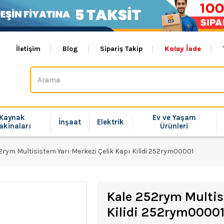
İletişim
Blog
Sipariş Takip
Kolay İade
Kaynak
Ev ve Yaşam
İnşaat
Elektrik
akinaları
Ürünleri
2rym Multisistem Yarı Merkezi Çelik Kapı Kilidi 252rym00001
Kale 252rym Multisi
Kilidi 252rym0000