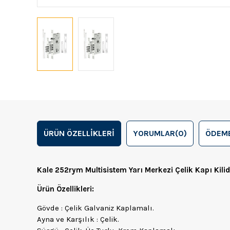
ÜRÜN ÖZELLIKLERI
YORUMLAR
(0)
ÖDEME
Kale 252rym Multisistem Yarı Merkezi Çelik Kapı Kil
Ürün Özellikleri:
Gövde : Çelik Galvaniz Kaplamalı.
Ayna ve Karşılık : Çelik.