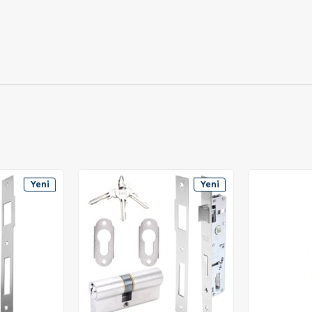
Yeni
Yeni
Ürün
Ürün