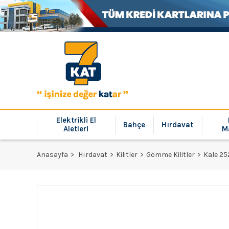
Elektrikli El
Bahçe
Hırdavat
Aletleri
M
Anasayfa
Hırdavat
Kilitler
Gömme Kilitler
Kale 25