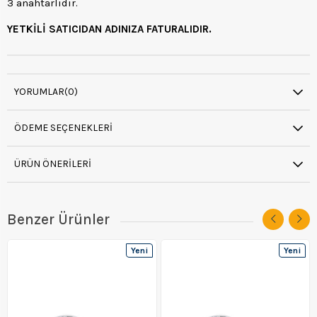
3 anahtarlıdır.
YETKİLİ SATICIDAN ADINIZA FATURALIDIR.
YORUMLAR
(0)
ÖDEME SEÇENEKLERI
ÜRÜN ÖNERILERI
Benzer Ürünler
Yeni
Yeni
Ürün
Ürün