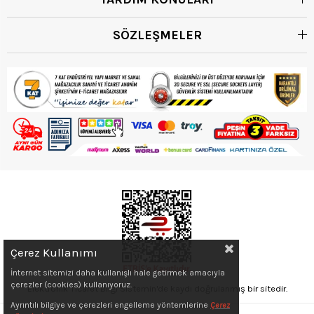
SÖZLEŞMELER
Çerez Kullanımı
İnternet sitemizi daha kullanışlı hale getirmek amacıyla
çerezler (cookies) kullanıyoruz.
Elektronik Ticaret Bilgi Sistemin'de kaydı doğrulanmış bir sitedir.
Ayrıntılı bilgiye ve çerezleri engelleme yöntemlerine
Çerez