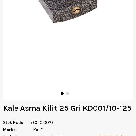
Kale Asma Kilit 25 Gri KD001/10-125
Stok Kodu
(050 002)
Marka
:
KALE