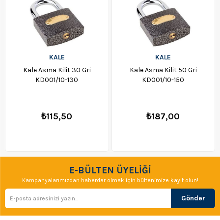
KALE
KALE
Kale Asma Kilit 30 Gri
Kale Asma Kilit 50 Gri
KD001/10-130
KD001/10-150
₺115,50
₺187,00
E-BÜLTEN ÜYELİĞİ
Kampanyalarımızdan haberdar olmak için bültenimize kayıt olun!
Gönder