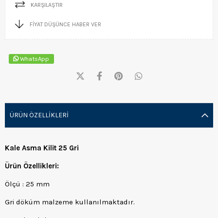
KARŞILAŞTIR
FIYAT DÜŞÜNCE HABER VER
WhatsApp
ÜRÜN ÖZELLIKLERI
Kale Asma Kilit 25 Gri
Ürün Özellikleri:
Ölçü : 25 mm
Gri döküm malzeme kullanılmaktadır.