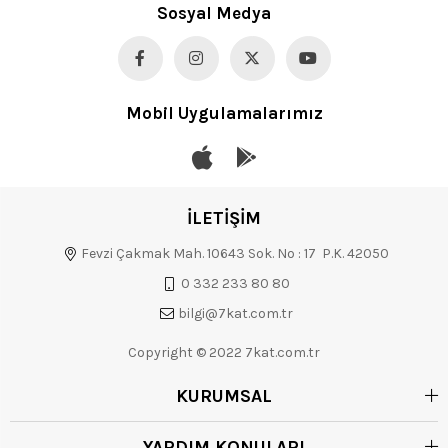
Sosyal Medya
Mobil Uygulamalarımız
İLETİŞİM
Fevzi Çakmak Mah. 10643 Sok. No : 17 P.K. 42050
0 332 233 80 80
bilgi@7kat.com.tr
Copyright © 2022 7kat.com.tr
KURUMSAL
YARDIM KONULARI