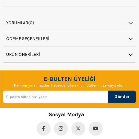
YORUMLAR
(0)
ÖDEME SEÇENEKLERI
ÜRÜN ÖNERILERI
E-BÜLTEN ÜYELİĞİ
Kampanyalarımızdan haberdar olmak için bültenimize kayıt olun!
Gönder
Sosyal Medya