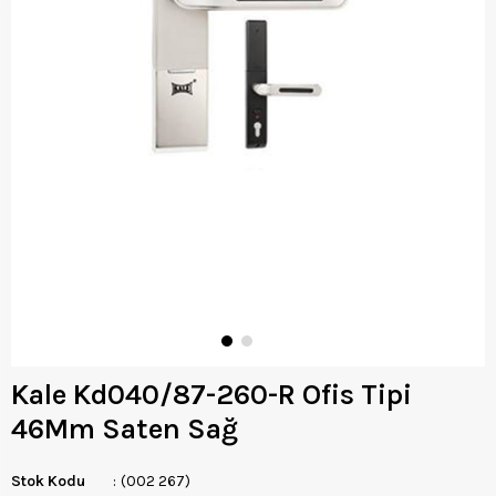
Kale Kd040/87-260-R Ofis Tipi
46Mm Saten Sağ
Stok Kodu
(002 267)