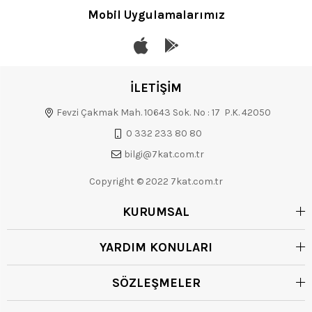
Mobil Uygulamalarımız
İLETİŞİM
Fevzi Çakmak Mah. 10643 Sok. No : 17 P.K. 42050
0 332 233 80 80
bilgi@7kat.com.tr
Copyright © 2022 7kat.com.tr
KURUMSAL
YARDIM KONULARI
SÖZLEŞMELER