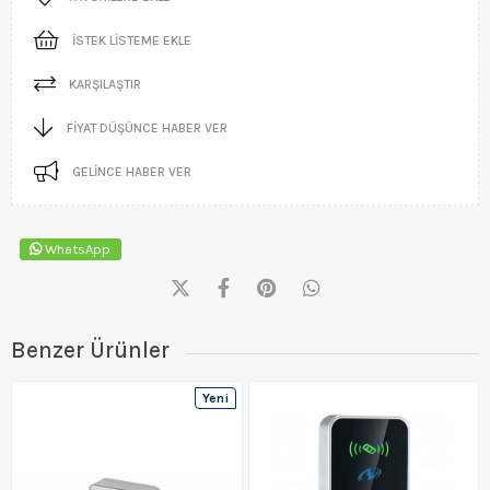
İSTEK LISTEME EKLE
KARŞILAŞTIR
FIYAT DÜŞÜNCE HABER VER
GELINCE HABER VER
WhatsApp
Benzer Ürünler
Yeni
Ürün