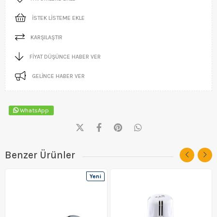
İSTEK LISTEME EKLE
KARŞILAŞTIR
FIYAT DÜŞÜNCE HABER VER
GELINCE HABER VER
WhatsApp
Benzer Ürünler
Yeni
Ürün