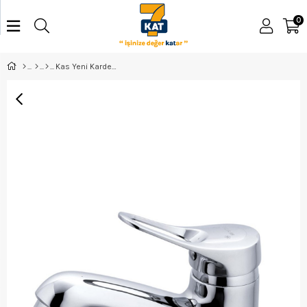
0
Kas Yeni Kardelen Lavabo Bataryası Kas9231702