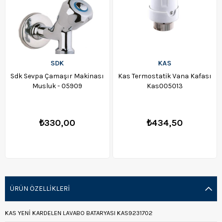
SDK
KAS
Sdk Sevpa Çamaşır Makinası
Kas Termostatik Vana Kafası
Musluk - 05909
Kas005013
₺330,00
₺434,50
ÜRÜN ÖZELLIKLERI
KAS YENİ KARDELEN LAVABO BATARYASI KAS9231702