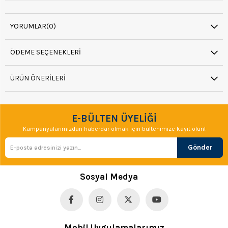
YORUMLAR
(0)
ÖDEME SEÇENEKLERI
ÜRÜN ÖNERILERI
E-BÜLTEN ÜYELİĞİ
Kampanyalarımızdan haberdar olmak için bültenimize kayıt olun!
Gönder
Sosyal Medya
Mobil Uygulamalarımız