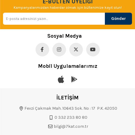
E-BÜLTEN ÜYELİĞİ
Kampanyalarımızdan haberdar olmak için bültenimize kayıt olun!
Gönder
Sosyal Medya
Mobil Uygulamalarımız
İLETİŞİM
Fevzi Çakmak Mah. 10643 Sok. No : 17 P.K. 42050
0 332 233 80 80
bilgi@7kat.com.tr