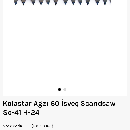
Kolastar Agzı 60 İsveç Scandsaw
Sc-41 H-24
Stok Kodu
(100 99 166)