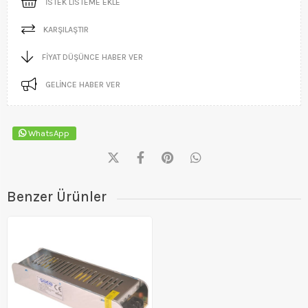
İSTEK LISTEME EKLE
KARŞILAŞTIR
FIYAT DÜŞÜNCE HABER VER
GELINCE HABER VER
WhatsApp
Benzer Ürünler