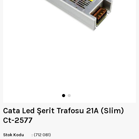
Cata Led Şerit Trafosu 21A (Slim)
Ct-2577
Stok Kodu
(712 081)