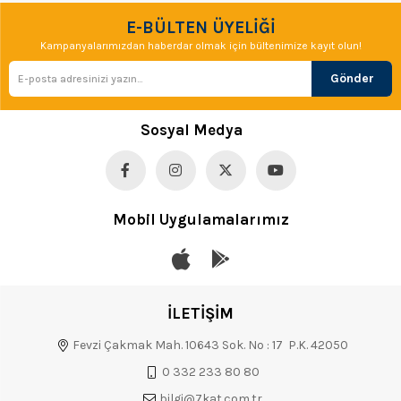
E-BÜLTEN ÜYELİĞİ
Kampanyalarımızdan haberdar olmak için bültenimize kayıt olun!
Gönder
Sosyal Medya
Mobil Uygulamalarımız
İLETİŞİM
Fevzi Çakmak Mah. 10643 Sok. No : 17 P.K. 42050
0 332 233 80 80
bilgi@7kat.com.tr