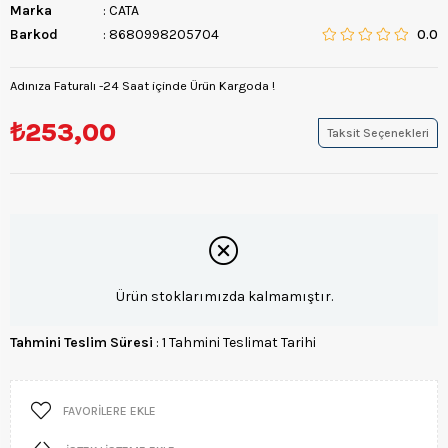
Marka
:
CATA
Barkod
:
8680998205704
0.0
Adınıza Faturalı -24 Saat içinde Ürün Kargoda !
₺253,00
Taksit Seçenekleri
Ürün stoklarımızda kalmamıştır.
Tahmini Teslim Süresi
:
1 Tahmini Teslimat Tarihi
FAVORILERE EKLE