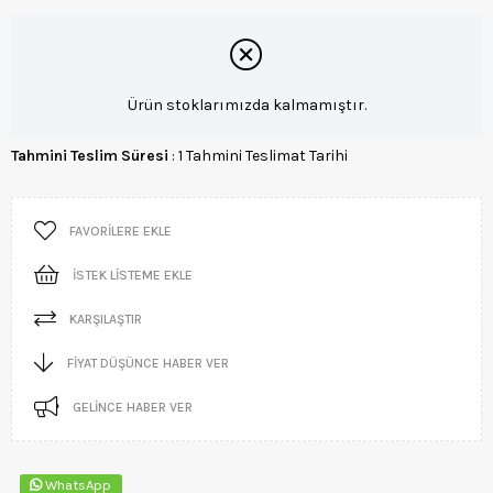
Ürün stoklarımızda kalmamıştır.
Tahmini Teslim Süresi
:
1 Tahmini Teslimat Tarihi
FAVORILERE EKLE
İSTEK LISTEME EKLE
KARŞILAŞTIR
FIYAT DÜŞÜNCE HABER VER
GELINCE HABER VER
WhatsApp