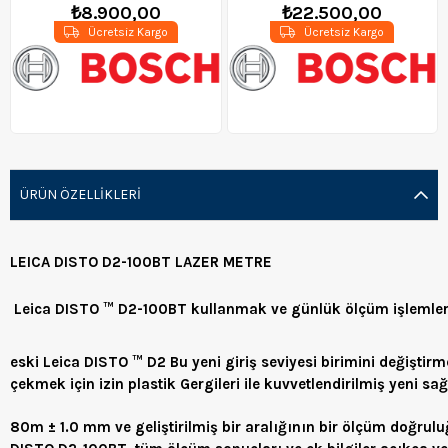
₺8.900,00
₺22.500,00
Ücretsiz Kargo
Ücretsiz Kargo
ÜRÜN ÖZELLIKLERI
LEICA DISTO D2-100BT LAZER METRE
Leica DISTO ™ D2-100BT kullanmak ve günlük ölçüm işlemleri da
eski Leica DISTO ™ D2 Bu yeni giriş seviyesi birimini değişt
çekmek için izin plastik Gergileri ile kuvvetlendirilmiş yeni s
80m ± 1.0 mm ve geliştirilmiş bir aralığının bir ölçüm doğr