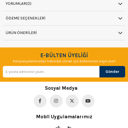
YORUMLAR
(0)
ÖDEME SEÇENEKLERI
ÜRÜN ÖNERILERI
E-BÜLTEN ÜYELİĞİ
Kampanyalarımızdan haberdar olmak için bültenimize kayıt olun!
Gönder
Sosyal Medya
Mobil Uygulamalarımız