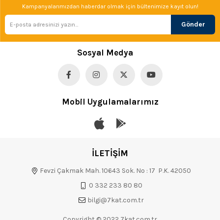
Kampanyalarımızdan haberdar olmak için bültenimize kayıt olun!
Gönder
Sosyal Medya
Mobil Uygulamalarımız
İLETİŞİM
Fevzi Çakmak Mah. 10643 Sok. No : 17 P.K. 42050
0 332 233 80 80
bilgi@7kat.com.tr
Copyright © 2022 7kat.com.tr