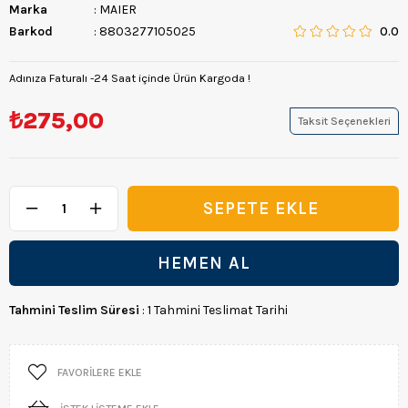
Marka
:
MAIER
Barkod
:
8803277105025
0.0
Adınıza Faturalı -24 Saat içinde Ürün Kargoda !
₺275,00
Taksit Seçenekleri
Tahmini Teslim Süresi
:
1 Tahmini Teslimat Tarihi
FAVORILERE EKLE