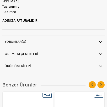
HSS M2AL
Taşlanmış
10,5 mm
ADINIZA FATURALIDIR.
YORUMLAR
(0)
ÖDEME SEÇENEKLERI
ÜRÜN ÖNERILERI
Benzer Ürünler
Yeni
Yeni
Ürün
Ürün