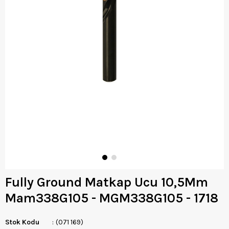
Fully Ground Matkap Ucu 10,5Mm
Mam338G105 - MGM338G105 - 1718
Stok Kodu
(071 169)