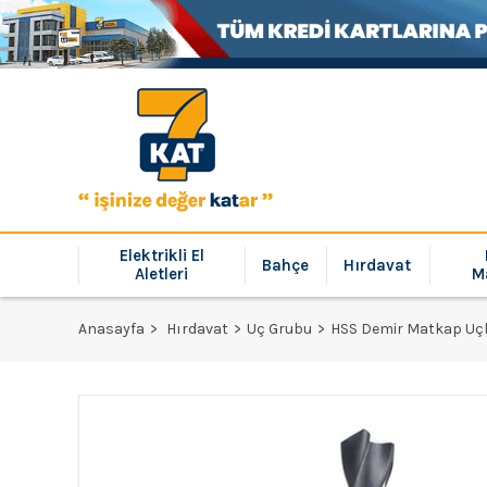
Elektrikli El
Bahçe
Hırdavat
Aletleri
M
Anasayfa
Hırdavat
Uç Grubu
HSS Demir Matkap Uç