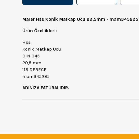
Maıer Hss Konik Matkap Ucu 29,5mm - mam345295
Ürün Özellikleri:
Hss
Konik Matkap Ucu
DIN 345
29,5 mm
118 DERECE
mam345295
ADINIZA FATURALIDIR.