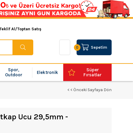
Teklif Al/Toptan Satış
Sepetim
0
Spor,
Süper
Elektronik
Outdoor
Fırsatlar
< < Önceki Sayfaya Dön
atkap Ucu 29,5mm -