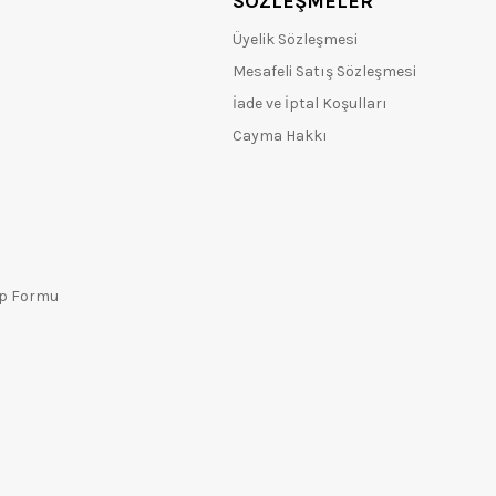
SÖZLEŞMELER
Üyelik Sözleşmesi
Mesafeli Satış Sözleşmesi
İade ve İptal Koşulları
Cayma Hakkı
ep Formu