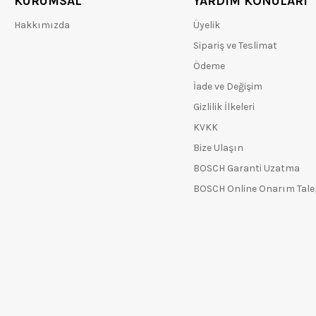
KURUMSAL
YARDIM KONULARI
Hakkımızda
Üyelik
Sipariş ve Teslimat
Ödeme
İade ve Değişim
Gizlilik İlkeleri
KVKK
Bize Ulaşın
BOSCH Garanti Uzatma
BOSCH Online Onarım Tal