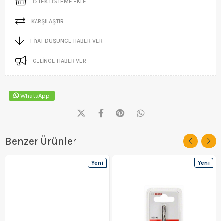
İSTEK LISTEME EKLE
KARŞILAŞTIR
FIYAT DÜŞÜNCE HABER VER
GELINCE HABER VER
WhatsApp
Benzer Ürünler
Yeni
Yeni
Ürün
Ürün