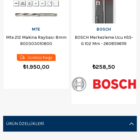
MTE
BOSCH
Mte 212 Makina Raybası 8mm
BOSCH Merkezleme Ucu HSS-
B00303010800
G 102 Mm - 2608596119
Ücretsiz Kargo
₺1.950,00
₺258,50
ÜRÜN ÖZELLIKLERI