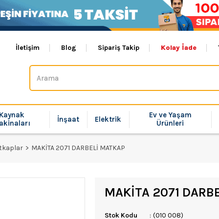
İletişim
Blog
Sipariş Takip
Kolay İade
Kaynak
Ev ve Yaşam
İnşaat
Elektrik
akinaları
Ürünleri
tkaplar
MAKİTA 2071 DARBELİ MATKAP
MAKİTA 2071 DARB
Stok Kodu
(010 008)