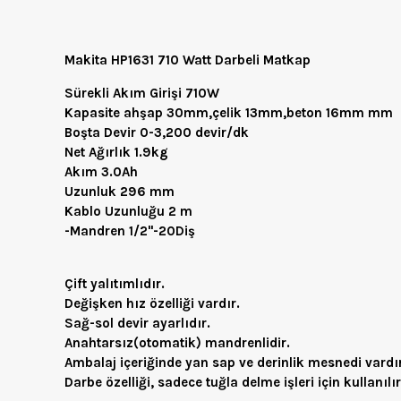
Makita HP1631 710 Watt Darbeli Matkap
Sürekli Akım Girişi 710W
Kapasite ahşap 30mm,çelik 13mm,beton 16mm mm
Boşta Devir 0-3,200 devir/dk
Net Ağırlık 1.9kg
Akım 3.0Ah
Uzunluk 296 mm
Kablo Uzunluğu 2 m
-Mandren 1/2"-20Diş
Çift yalıtımlıdır.
Değişken hız özelliği vardır.
Sağ-sol devir ayarlıdır.
Anahtarsız(otomatik) mandrenlidir.
Ambalaj içeriğinde yan sap ve derinlik mesnedi vardır
Darbe özelliği, sadece tuğla delme işleri için kullanılır