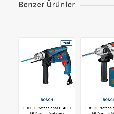
Benzer Ürünler
Yeni
Ürün
BOSCH
BOSC
BOSCH Professional GSB 13
BOSCH Professio
RE Darbeli Matkap -
RE Darbeli M