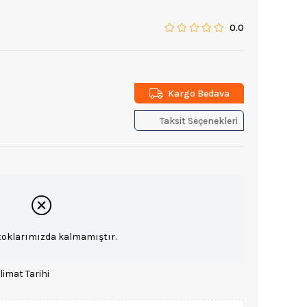
0.0
Kargo Bedava
Taksit Seçenekleri
toklarımızda kalmamıştır.
limat Tarihi