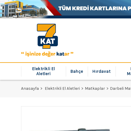
Elektrikli El
Bahçe
Hırdavat
Aletleri
M
Anasayfa
Elektrikli El Aletleri
Matkaplar
Darbeli Ma