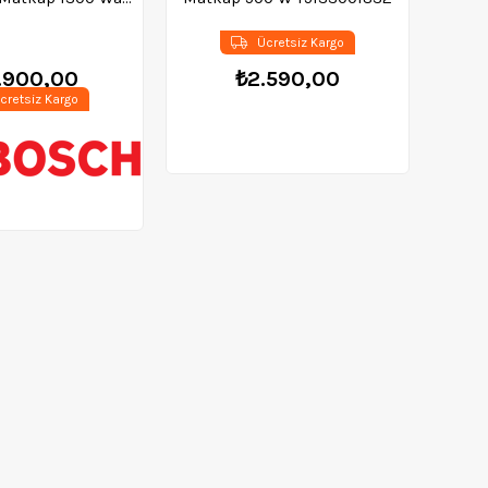
60119C700
Ücretsiz Kargo
.900,00
₺2.590,00
cretsiz Kargo