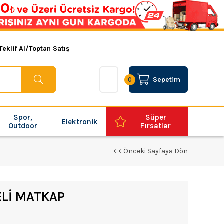
Teklif Al/Toptan Satış
Sepetim
0
Spor,
Süper
Elektronik
Outdoor
Fırsatlar
< < Önceki Sayfaya Dön
ELİ MATKAP