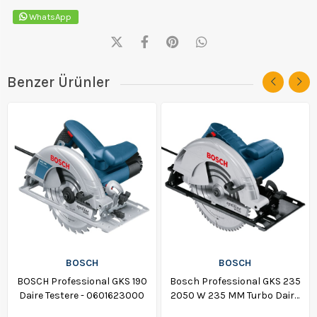
WhatsApp
Benzer Ürünler
BOSCH
BOSCH
BOSCH Professional GKS 190
Bosch Professional GKS 235
Daire Testere - 0601623000
2050 W 235 MM Turbo Daire
Testere - 06015A2001