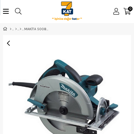
0
MAKİTA 5008MG DAİRE TESTERE 210 MM