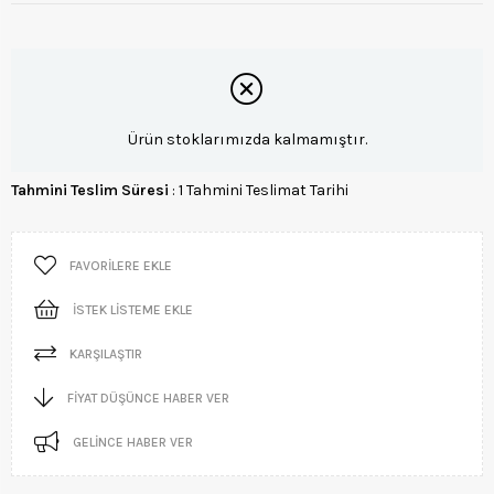
Ürün stoklarımızda kalmamıştır.
Tahmini Teslim Süresi
:
1 Tahmini Teslimat Tarihi
FAVORILERE EKLE
İSTEK LISTEME EKLE
KARŞILAŞTIR
FIYAT DÜŞÜNCE HABER VER
GELINCE HABER VER