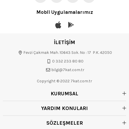
Mobil Uygulamalarımız
İLETİŞİM
Fevzi Çakmak Mah. 10643 Sok. No : 17 P.K. 42050
0 332 233 80 80
bilgi@7kat.com.tr
Copyright © 2022 7kat.com.tr
KURUMSAL
YARDIM KONULARI
SÖZLEŞMELER