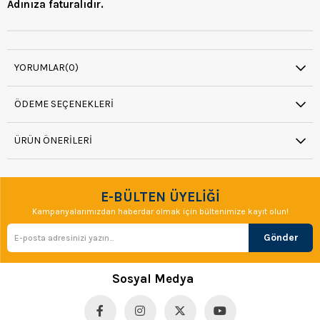
Adınıza faturalıdır.
YORUMLAR
(0)
ÖDEME SEÇENEKLERI
ÜRÜN ÖNERILERI
E-BÜLTEN ÜYELİĞİ
Kampanyalarımızdan haberdar olmak için bültenimize kayıt olun!
Gönder
Sosyal Medya