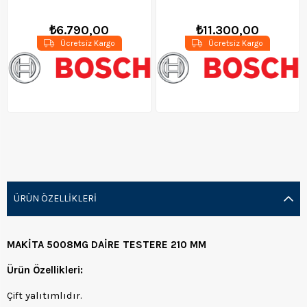
₺6.790,00
₺11.300,00
Ücretsiz Kargo
Ücretsiz Kargo
ÜRÜN ÖZELLIKLERI
MAKİTA 5008MG DAİRE TESTERE 210 MM
Ürün Özellikleri:
Çift yalıtımlıdır.