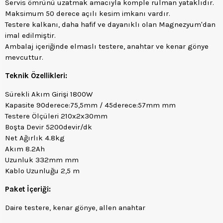
Servis ömrünü uzatmak amacıyla komple rulman yataklıdır.
Maksimum 50 derece açılı kesim imkanı vardır.
Testere kalkanı, daha hafif ve dayanıklı olan Magnezyum'dan
imal edilmiştir.
Ambalaj içeriğinde elmaslı testere, anahtar ve kenar gönye
mevcuttur.
Teknik Özellikleri:
Sürekli Akım Girişi 1800W
Kapasite 90derece:75,5mm / 45derece:57mm mm
Testere Ölçüleri 210x2x30mm
Boşta Devir 5200devir/dk
Net Ağırlık 4.8kg
Akım 8.2Ah
Uzunluk 332mm mm
Kablo Uzunluğu 2,5 m
Paket İçeriği:
Daire testere, kenar gönye, allen anahtar