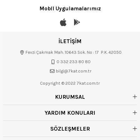
Mobil Uygulamalarımız
İLETİŞİM
Fevzi Çakmak Mah. 10643 Sok. No : 17 P.K. 42050
0 332 233 80 80
bilgi@7kat.com.tr
Copyright © 2022 7kat.com.tr
KURUMSAL
YARDIM KONULARI
SÖZLEŞMELER