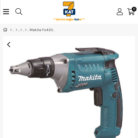
0
Makita Fs4300X Elektrikli Vidalama