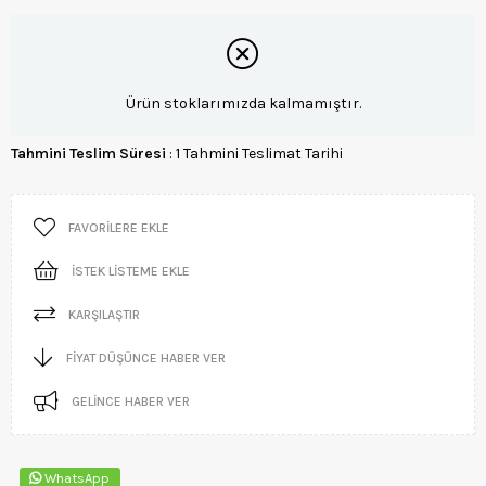
Ürün stoklarımızda kalmamıştır.
Tahmini Teslim Süresi
:
1 Tahmini Teslimat Tarihi
FAVORILERE EKLE
İSTEK LISTEME EKLE
KARŞILAŞTIR
FIYAT DÜŞÜNCE HABER VER
GELINCE HABER VER
WhatsApp