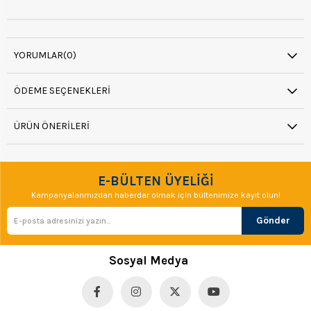
YORUMLAR
(0)
ÖDEME SEÇENEKLERI
ÜRÜN ÖNERILERI
E-BÜLTEN ÜYELİĞİ
Kampanyalarımızdan haberdar olmak için bültenimize kayıt olun!
Gönder
Sosyal Medya