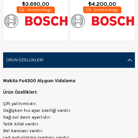
₺3.690,00
₺4.200,00
Ücretsiz Kargo
Ücretsiz Kargo
ÜRÜN ÖZELLIKLERI
Makita Fs4300 Alçıpan Vidalama
Ürün Özellikleri:
Çift yalıtımlıdır.
Değişken hız ayar özelliği vardır.
Sağ-sol devir ayarlıdır.
Tetik kilidi vardır.
Bel kancası vardır.
Led aydınlatma lambası vardır.