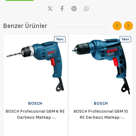
Benzer Ürünler
Yeni
Yeni
Ürün
Ürün
BOSCH
BOSCH
BOSCH Professional GBM 6 RE
BOSCH Professional GBM 10
Darbesiz Matkap -
RE Darbesiz Matkap -
0601472600
0601473600