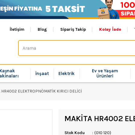
İletişim
Blog
Sipariş Takip
Kolay İade
Kaynak
Ev ve Yaşam
İnşaat
Elektrik
akinaları
Ürünleri
 HR4002 ELEKTROPNÖMATİK KIRICI DELİCİ
MAKİTA HR4002 ELE
Stok Kodu
(010 120)