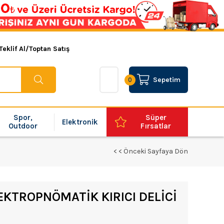
Teklif Al/Toptan Satış
Sepetim
0
Spor,
Süper
Elektronik
Outdoor
Fırsatlar
< < Önceki Sayfaya Dön
KTROPNÖMATİK KIRICI DELİCİ