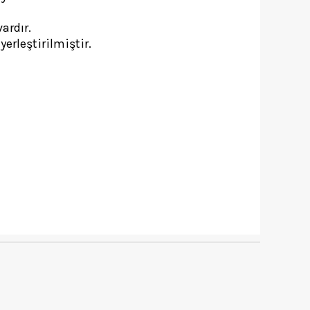
ardır.
erleştirilmiştir.