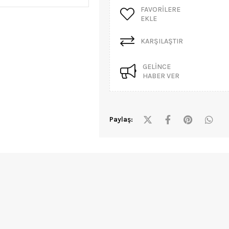
FAVORILERE
EKLE
KARŞILAŞTIR
GELINCE
HABER VER
Paylaş: