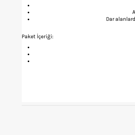
A
Dar alanlar
Paket İçeriği: