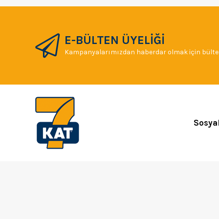
E-BÜLTEN ÜYELİĞİ
Kampanyalarımızdan haberdar olmak için bülten
Sosya