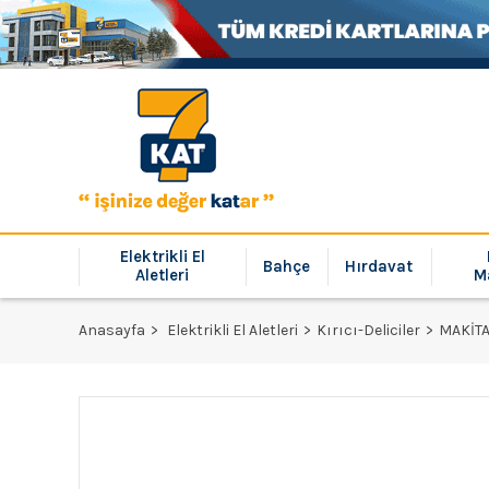
Elektrikli El
Bahçe
Hırdavat
Aletleri
M
Anasayfa
Elektrikli El Aletleri
Kırıcı-Deliciler
MAKİTA