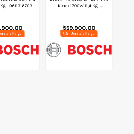
1 Kğ - 0611316703
Kırıcı 1700W 11,4 Kğ -
0611336000
.900,00
₺59.900,00
cretsiz Kargo
Ücretsiz Kargo