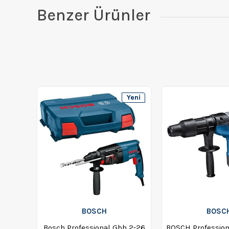
Benzer Ürünler
Yeni
Ürün
BOSCH
BOSC
Bosch Professional Gbh 2-26
BOSCH Profession