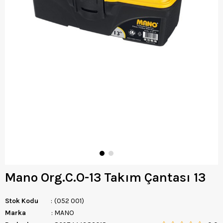
Mano Org.C.O-13 Takım Çantası 13
Stok Kodu
(052 001)
Marka
:
MANO