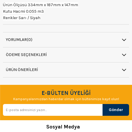
Ürün Ölçüsü 334mm x 187mm x 147mm
Kutu Hacmi 0.055 m3
Renkler Sarı / Siyah
YORUMLAR
(0)
ÖDEME SEÇENEKLERI
ÜRÜN ÖNERILERI
E-BÜLTEN ÜYELİĞİ
Kampanyalarımızdan haberdar olmak için bültenimize kayıt olun!
Gönder
Sosyal Medya