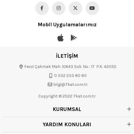
Mobil Uygulamalarımız
İLETİŞİM
Fevzi Çakmak Mah. 10643 Sok. No : 17 P.K. 42050
0 332 233 80 80
bilgi@7kat.com.tr
Copyright © 2022 7kat.com.tr
KURUMSAL
YARDIM KONULARI