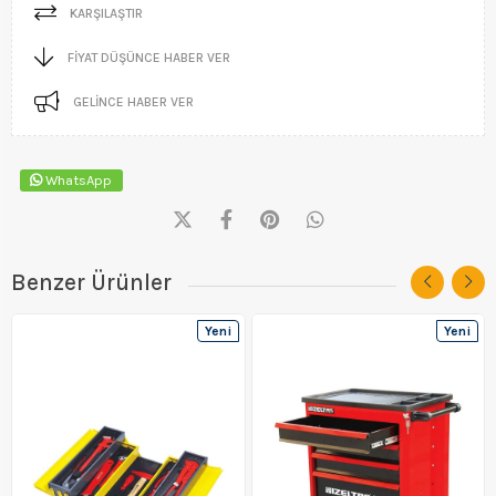
KARŞILAŞTIR
FIYAT DÜŞÜNCE HABER VER
GELINCE HABER VER
WhatsApp
Benzer Ürünler
Yeni
Yeni
Ürün
Ürün