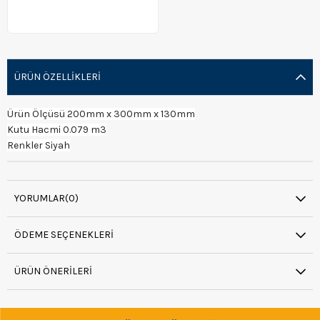
ÜRÜN ÖZELLIKLERI
Ürün Ölçüsü 200mm x 300mm x 130mm
Kutu Hacmi 0.079 m3
Renkler Siyah
YORUMLAR
(0)
ÖDEME SEÇENEKLERI
ÜRÜN ÖNERILERI