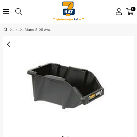
0
Mano S-25 Avadanlık Siyah