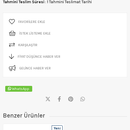
Tahmini Teslim Süresi
:
1 Tahmini Teslimat Tarihi
FAVORILERE EKLE
İSTEK LISTEME EKLE
KARŞILAŞTIR
FIYAT DÜŞÜNCE HABER VER
GELINCE HABER VER
WhatsApp
Benzer Ürünler
Yeni