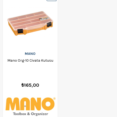
Ürün
MANO
Mano Org-10 Civata Kutusu
₺165,00