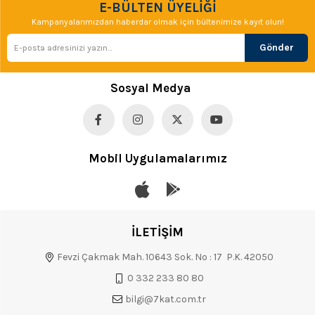
E-BÜLTEN ÜYELİĞİ
Kampanyalarımızdan haberdar olmak için bültenimize kayıt olun!
Gönder
Sosyal Medya
Mobil Uygulamalarımız
İLETİŞİM
Fevzi Çakmak Mah. 10643 Sok. No : 17 P.K. 42050
0 332 233 80 80
bilgi@7kat.com.tr