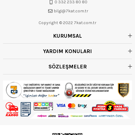
0 332 233 80 80
bilgi@7kat.com.tr
Copyright © 2022 7kat.com.tr
KURUMSAL
YARDIM KONULARI
SÖZLEŞMELER