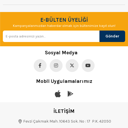
E-BÜLTEN ÜYELİĞİ
Kampanyalarımızdan haberdar olmak için bültenimize kayıt olun!
Gönder
Sosyal Medya
Mobil Uygulamalarımız
İLETİŞİM
Fevzi Çakmak Mah. 10643 Sok. No : 17 P.K. 42050