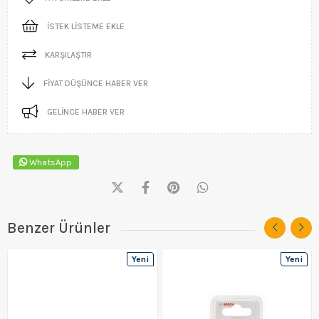
İSTEK LISTEME EKLE
KARŞILAŞTIR
FIYAT DÜŞÜNCE HABER VER
GELINCE HABER VER
WhatsApp
Benzer Ürünler
Yeni
Yeni
Ürün
Ürün