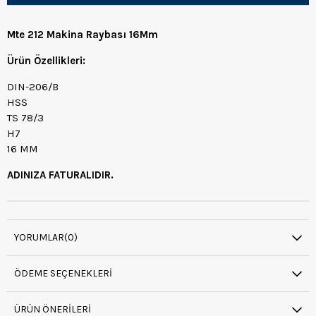
Mte 212 Makina Raybası 16Mm
Ürün Özellikleri:
DIN-206/B
HSS
TS 78/3
H7
16 MM
ADINIZA FATURALIDIR.
YORUMLAR
(0)
ÖDEME SEÇENEKLERI
ÜRÜN ÖNERILERI