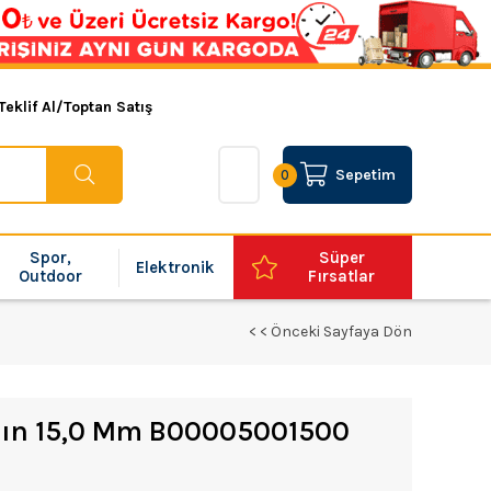
Teklif Al/Toptan Satış
Sepetim
0
Spor,
Süper
Elektronik
Outdoor
Fırsatlar
< < Önceki Sayfaya Dön
tın 15,0 Mm B00005001500