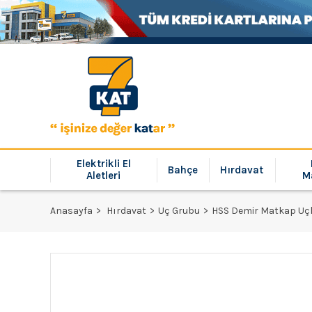
Elektrikli El
Bahçe
Hırdavat
Aletleri
M
Anasayfa
Hırdavat
Uç Grubu
HSS Demir Matkap Uç