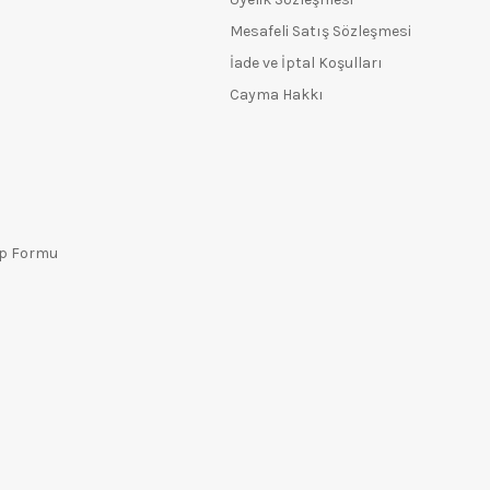
Mesafeli Satış Sözleşmesi
İade ve İptal Koşulları
Cayma Hakkı
ep Formu