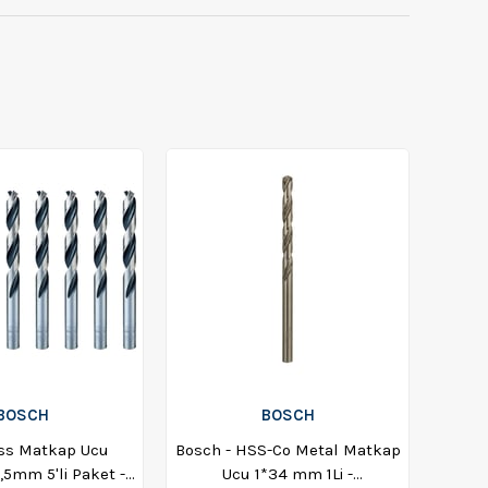
BOSCH
BOSCH
ss Matkap Ucu
Bosch - HSS-Co Metal Matkap
,5mm 5'li Paket -
Ucu 1*34 mm 1Li -