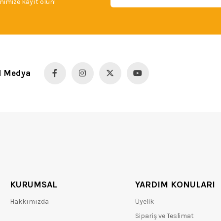
imize kayıt olun!
l Medya
KURUMSAL
YARDIM KONULARI
Hakkımızda
Üyelik
Sipariş ve Teslimat