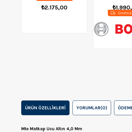
₺2.175,00
₺1.990
Ücretsiz
ÜRÜN ÖZELLIKLERI
YORUMLAR
(0)
ÖDEME
Mte Matkap Ucu Altın 4,0 Mm