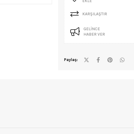
EKLE
KARŞILAŞTIR
GELINCE
HABER VER
Paylaş: