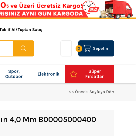
Teklif Al/Toptan Satış
Sepetim
0
Spor,
Süper
Elektronik
Outdoor
Fırsatlar
< < Önceki Sayfaya Dön
ltın 4,0 Mm B00005000400