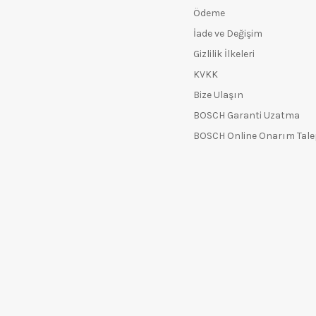
Ödeme
İade ve Değişim
Gizlilik İlkeleri
KVKK
Bize Ulaşın
BOSCH Garanti Uzatma
BOSCH Online Onarım Tal