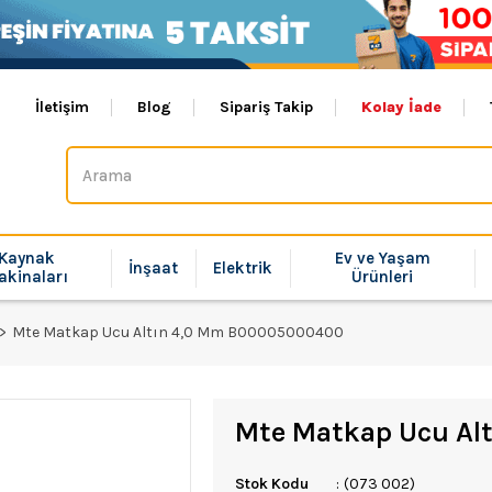
İletişim
Blog
Sipariş Takip
Kolay İade
Kaynak
Ev ve Yaşam
İnşaat
Elektrik
akinaları
Ürünleri
Mte Matkap Ucu Altın 4,0 Mm B00005000400
Mte Matkap Ucu A
Stok Kodu
(073 002)