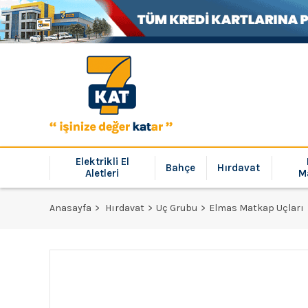
Elektrikli El
Bahçe
Hırdavat
Aletleri
M
Anasayfa
Hırdavat
Uç Grubu
Elmas Matkap Uçları