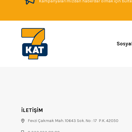
Kampanyalarımızdan haberdar olmak için bülten
Sosya
İLETİŞİM
Fevzi Çakmak Mah. 10643 Sok. No : 17 P.K. 42050