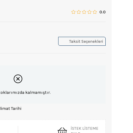
0.0
Taksit Seçenekleri
toklarımızda kalmamıştır.
limat Tarihi
İSTEK LISTEME