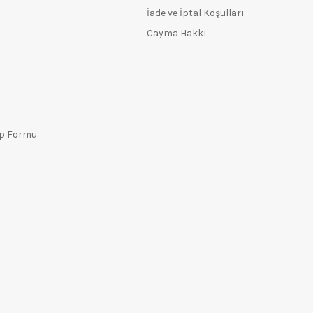
İade ve İptal Koşulları
Cayma Hakkı
ep Formu